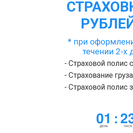
СТРАХОВК
РУБЛЕЙ
* при оформлени
течении 2-х 
- Страховой полис 
- Страхование груз
- Страховой полис 
01
2
:
ДЕНЬ
ЧАСА