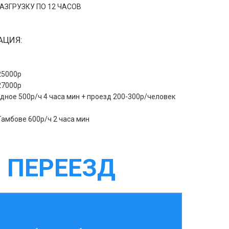
АЗГРУЗКУ ПО 12 ЧАСОВ
АЦИЯ:
 25000р
 27000р
дное 500р/ч 4 часа мин + проезд 200-300р/человек
Тамбове 600р/ч 2 часа мин
 ПЕРЕЕЗД