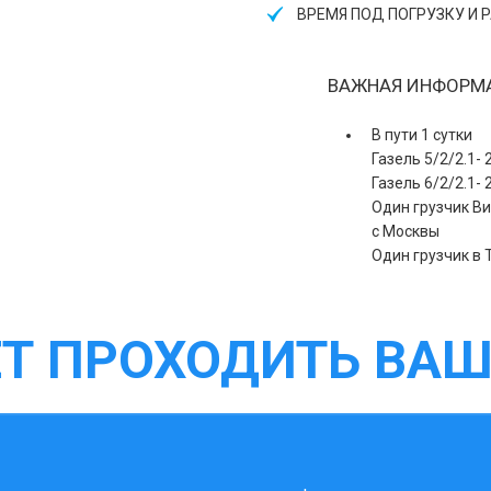
ВРЕМЯ ПОД ПОГРУЗКУ И Р
ВАЖНАЯ ИНФОРМ
В пути 1 сутки
Газель 5/2/2.1-
Газель 6/2/2.1-
Один грузчик Ви
с Москвы
Один грузчик в 
ЕТ ПРОХОДИТЬ ВАШ