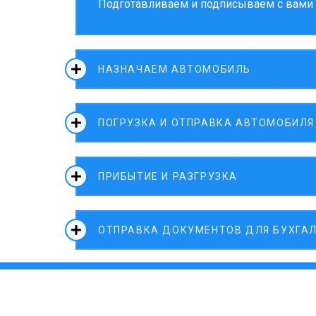
Подготавливаем и подписываем с вами д
НАЗНАЧАЕМ АВТОМОБИЛЬ
ПОГРУЗКА И ОТПРАВКА АВТОМОБИЛЯ
ПРИБЫТИЕ И РАЗГРУЗКА
ОТПРАВКА ДОКУМЕНТОВ ДЛЯ БУХГА