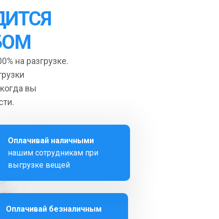
ДИТСЯ
БОМ
0% на разгрузке.
грузки
 когда вы
сти.
Оплачивай наличными
нашим сотрудникам при
выгрузке вещей
Оплачивай безналичным