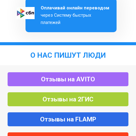
Оплачивай онлайн переводом
через Систему быстрых
платежей
О НАС ПИШУТ ЛЮДИ
Отзывы на AVITO
Отзывы на 2ГИС
Отзывы на FLAMP