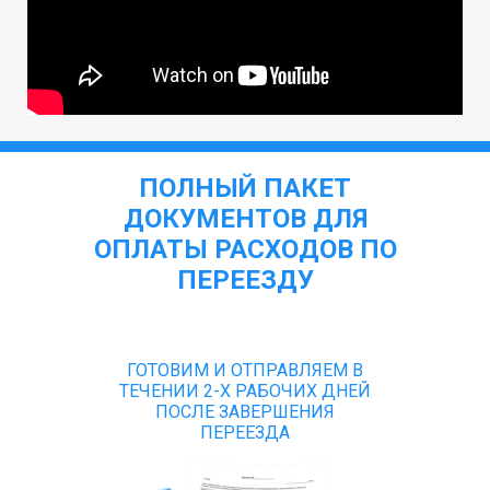
ПОЛНЫЙ ПАКЕТ
ДОКУМЕНТОВ ДЛЯ
ОПЛАТЫ РАСХОДОВ ПО
ПЕРЕЕЗДУ
ГОТОВИМ И ОТПРАВЛЯЕМ В
ТЕЧЕНИИ 2-Х РАБОЧИХ ДНЕЙ
ПОСЛЕ ЗАВЕРШЕНИЯ
ПЕРЕЕЗДА