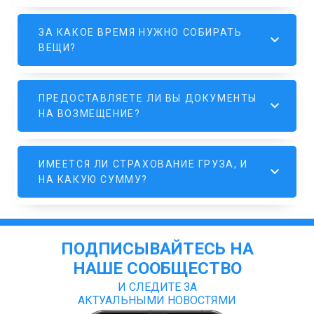
ЗА КАКОЕ ВРЕМЯ НУЖНО СОБИРАТЬ
ВЕЩИ?
ПРЕДОСТАВЛЯЕТЕ ЛИ ВЫ ДОКУМЕНТЫ
НА ВОЗМЕЩЕНИЕ?
ИМЕЕТСЯ ЛИ СТРАХОВАНИЕ ГРУЗА, И
НА КАКУЮ СУММУ?
ПОДПИСЫВАЙТЕСЬ НА
НАШЕ СООБЩЕСТВО
И СЛЕДИТЕ ЗА
АКТУАЛЬНЫМИ НОВОСТЯМИ