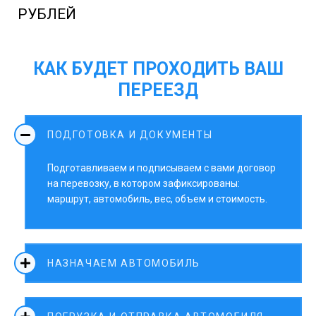
РУБЛЕЙ
КАК БУДЕТ ПРОХОДИТЬ ВАШ
ПЕРЕЕЗД
ПОДГОТОВКА И ДОКУМЕНТЫ
Подготавливаем и подписываем с вами договор
на перевозку, в котором зафиксированы:
маршрут, автомобиль, вес, объем и стоимость.
НАЗНАЧАЕМ АВТОМОБИЛЬ