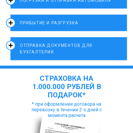
ПОГРУЗКА И ОТПРАВКА АВТОМОБИЛЯ
ПРИБЫТИЕ И РАЗГРУЗКА
ОТПРАВКА ДОКУМЕНТОВ ДЛЯ
БУХГАЛТЕРИИ
СТРАХОВКА НА
1.000.000 РУБЛЕЙ В
ПОДАРОК*
* при оформлении договора на
перевозку в течении 2-х дней с
момента расчета