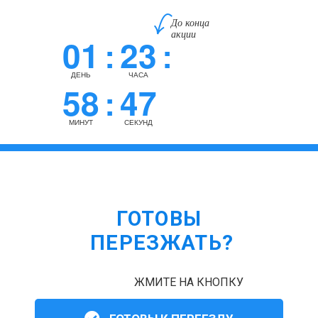
До конца
акции
01
23
:
:
ДЕНЬ
ЧАСА
58
47
:
МИНУТ
СЕКУНД
ГОТОВЫ
ПЕРЕЗЖАТЬ?
ЖМИТЕ НА КНОПКУ