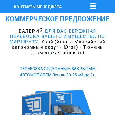
КОНТАКТЫ МЕНЕДЖЕРА
КОММЕРЧЕСКОЕ ПРЕДЛОЖЕНИЕ
ВАЛЕРИЙ
ДЛЯ ВАС БЕРЕЖНАЯ
ПЕРЕВОЗКА ВАШЕГО ИМУЩЕСТВА ПО
МАРШРУТУ:
Урай (Ханты-Мансийский
автономный округ - Югра) - Тюмень
(Тюменская область)
ПЕРЕВОЗКА ОТДЕЛЬНЫМ ЗАКРЫТЫМ
АВТОМОБИЛЕМ Газель 20-25 м3 до 2т.