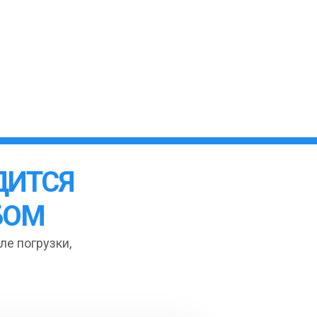
ДИТСЯ
БОМ
ле погрузки,