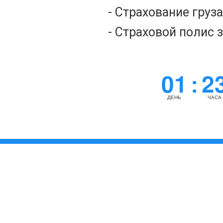
- Страхование груз
- Страховой полис 
01
2
:
ДЕНЬ
ЧАСА