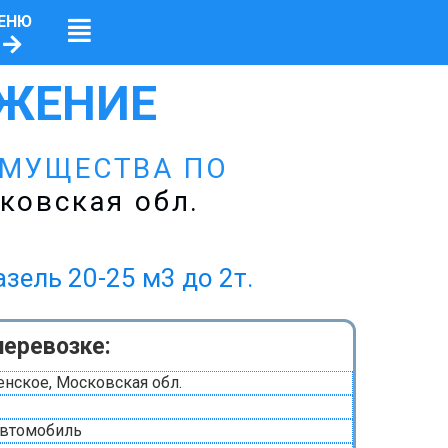
ЕНЮ
ЖЕНИЕ
ИМУЩЕСТВА ПО
ковская обл.
ь 20-25 м3 до 2т.
перевозке:
енское, Московская обл.
автомобиль