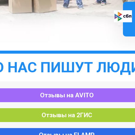
О НАС ПИШУТ ЛЮД
Отзывы на AVITO
Отзывы на 2ГИС
Отзывы на FLAMP