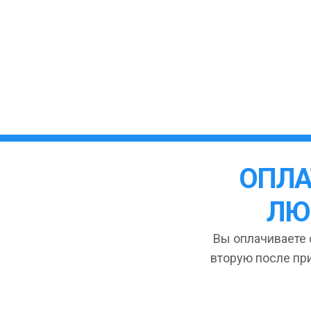
ОПЛА
ЛЮ
Вы оплачиваете с
вторую после пр