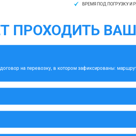
ВРЕМЯ ПОД ПОГРУЗКУ И Р
ЕТ ПРОХОДИТЬ ВАШ
оговор на перевозку, в котором зафиксированы: маршрут,