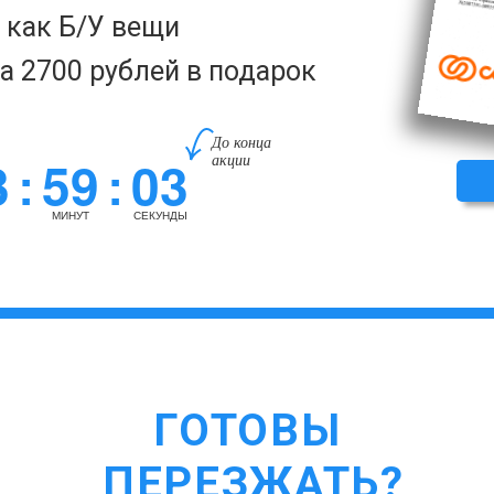
а как Б/У вещи
за 2700 рублей в подарок
До конца
3
59
02
акции
:
:
МИНУТ
СЕКУНДЫ
ГОТОВЫ
ПЕРЕЗЖАТЬ?