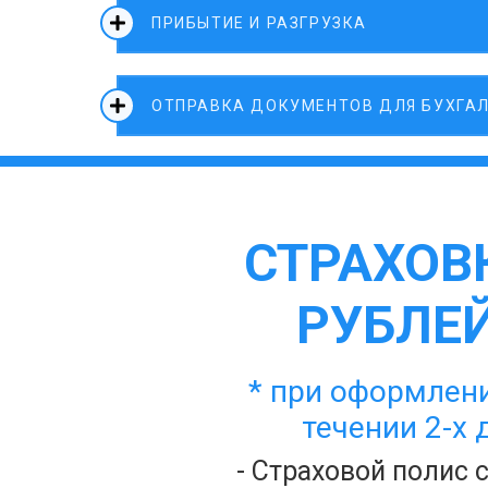
ПРИБЫТИЕ И РАЗГРУЗКА
ОТПРАВКА ДОКУМЕНТОВ ДЛЯ БУХГА
СТРАХОВК
РУБЛЕЙ
* при оформлени
течении 2-х 
- Страховой полис 