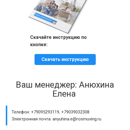
Скачайте инструкцию по
кнопке:
Скачать инструкцию
Ваш менеджер: Анюхина
Елена
Телефон: +79095293119, +79039032308
Электронная почта: anyuhina.e@rosmuving.ru