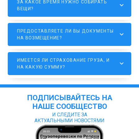
ЗА КАКОЕ ВРЕМЯ НУЖНО СОБИРАТЬ
ВЕЩИ?
ПРЕДОСТАВЛЯЕТЕ ЛИ ВЫ ДОКУМЕНТЫ
НА ВОЗМЕЩЕНИЕ?
ИМЕЕТСЯ ЛИ СТРАХОВАНИЕ ГРУЗА, И
НА КАКУЮ СУММУ?
ПОДПИСЫВАЙТЕСЬ НА
НАШЕ СООБЩЕСТВО
И СЛЕДИТЕ ЗА
АКТУАЛЬНЫМИ НОВОСТЯМИ