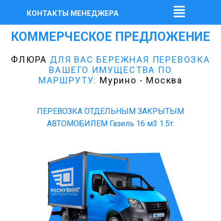
КОНТАКТЫ МЕНЕДЖЕРА
КОММЕРЧЕСКОЕ ПРЕДЛОЖЕНИЕ
ФЛЮРА
ДЛЯ ВАС БЕРЕЖНАЯ ПЕРЕВОЗКА
ВАШЕГО ИМУЩЕСТВА ПО
МАРШРУТУ:
Мурино - Москва
ПЕРЕВОЗКА ОТДЕЛЬНЫМ ЗАКРЫТЫМ
АВТОМОБИЛЕМ Газель 16 м3 1.5т.