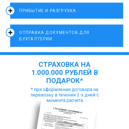
ПРИБЫТИЕ И РАЗГРУЗКА
ОТПРАВКА ДОКУМЕНТОВ ДЛЯ
БУХГАЛТЕРИИ
СТРАХОВКА НА
1.000.000 РУБЛЕЙ В
ПОДАРОК*
* при оформлении договора на
перевозку в течении 2-х дней с
момента расчета