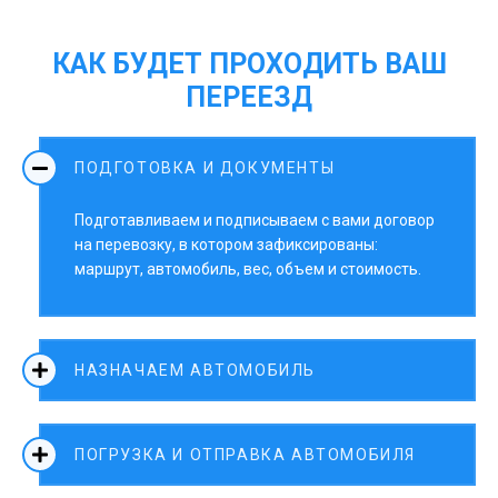
КАК БУДЕТ ПРОХОДИТЬ ВАШ
ПЕРЕЕЗД
ПОДГОТОВКА И ДОКУМЕНТЫ
Подготавливаем и подписываем с вами договор
на перевозку, в котором зафиксированы:
маршрут, автомобиль, вес, объем и стоимость.
НАЗНАЧАЕМ АВТОМОБИЛЬ
ПОГРУЗКА И ОТПРАВКА АВТОМОБИЛЯ