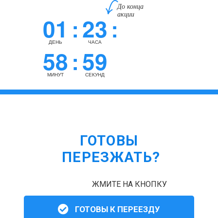
До конца
акции
01
23
:
:
ДЕНЬ
ЧАСА
58
58
:
МИНУТ
СЕКУНД
ГОТОВЫ
ПЕРЕЗЖАТЬ?
ЖМИТЕ НА КНОПКУ
ГОТОВЫ К ПЕРЕЕЗДУ