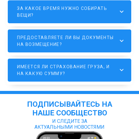
ЗА КАКОЕ ВРЕМЯ НУЖНО СОБИРАТЬ
ВЕЩИ?
ПРЕДОСТАВЛЯЕТЕ ЛИ ВЫ ДОКУМЕНТЫ
НА ВОЗМЕЩЕНИЕ?
ИМЕЕТСЯ ЛИ СТРАХОВАНИЕ ГРУЗА, И
НА КАКУЮ СУММУ?
ПОДПИСЫВАЙТЕСЬ НА
НАШЕ СООБЩЕСТВО
И СЛЕДИТЕ ЗА
АКТУАЛЬНЫМИ НОВОСТЯМИ