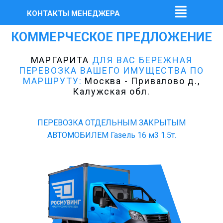
КОНТАКТЫ МЕНЕДЖЕРА
КОММЕРЧЕСКОЕ ПРЕДЛОЖЕНИЕ
МАРГАРИТА
ДЛЯ ВАС БЕРЕЖНАЯ
ПЕРЕВОЗКА ВАШЕГО ИМУЩЕСТВА ПО
МАРШРУТУ:
Москва - Привалово д.,
Калужская обл.
ПЕРЕВОЗКА ОТДЕЛЬНЫМ ЗАКРЫТЫМ
АВТОМОБИЛЕМ Газель 16 м3 1.5т.