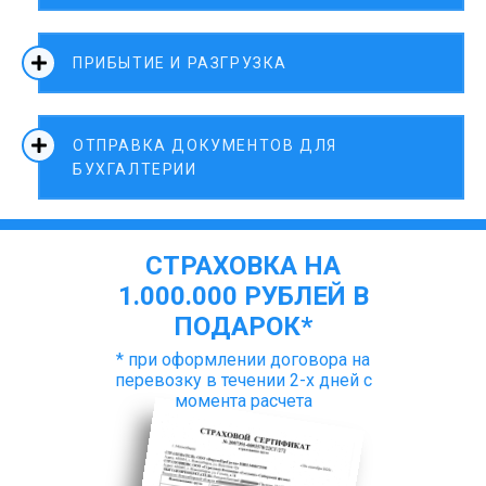
ПРИБЫТИЕ И РАЗГРУЗКА
ОТПРАВКА ДОКУМЕНТОВ ДЛЯ
БУХГАЛТЕРИИ
СТРАХОВКА НА
1.000.000 РУБЛЕЙ В
ПОДАРОК*
* при оформлении договора на
перевозку в течении 2-х дней с
момента расчета