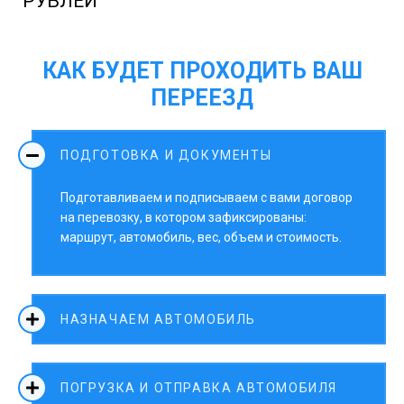
РУБЛЕЙ
КАК БУДЕТ ПРОХОДИТЬ ВАШ
ПЕРЕЕЗД
ПОДГОТОВКА И ДОКУМЕНТЫ
Подготавливаем и подписываем с вами договор
на перевозку, в котором зафиксированы:
маршрут, автомобиль, вес, объем и стоимость.
НАЗНАЧАЕМ АВТОМОБИЛЬ
ПОГРУЗКА И ОТПРАВКА АВТОМОБИЛЯ