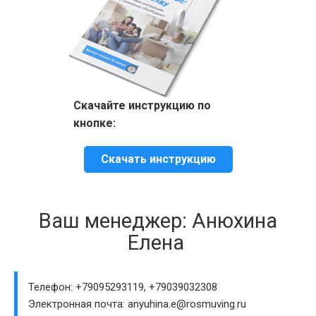
Скачайте инструкцию по
кнопке:
Скачать инструкцию
Ваш менеджер: Анюхина
Елена
Телефон: +79095293119, +79039032308
Электронная почта: anyuhina.e@rosmuving.ru