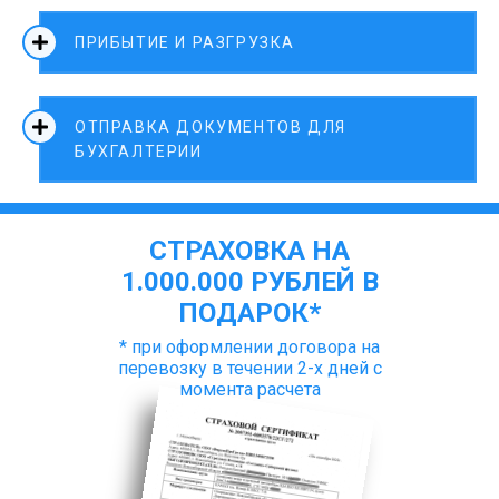
ПРИБЫТИЕ И РАЗГРУЗКА
ОТПРАВКА ДОКУМЕНТОВ ДЛЯ
БУХГАЛТЕРИИ
СТРАХОВКА НА
1.000.000 РУБЛЕЙ В
ПОДАРОК*
* при оформлении договора на
перевозку в течении 2-х дней с
момента расчета