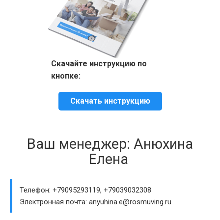
Скачайте инструкцию по
кнопке:
Скачать инструкцию
Ваш менеджер: Анюхина
Елена
Телефон: +79095293119, +79039032308
Электронная почта: anyuhina.e@rosmuving.ru