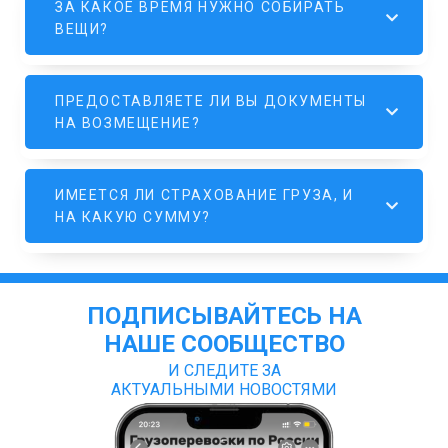
ЗА КАКОЕ ВРЕМЯ НУЖНО СОБИРАТЬ
ВЕЩИ?
ПРЕДОСТАВЛЯЕТЕ ЛИ ВЫ ДОКУМЕНТЫ
НА ВОЗМЕЩЕНИЕ?
ИМЕЕТСЯ ЛИ СТРАХОВАНИЕ ГРУЗА, И
НА КАКУЮ СУММУ?
ПОДПИСЫВАЙТЕСЬ НА
НАШЕ СООБЩЕСТВО
И СЛЕДИТЕ ЗА
АКТУАЛЬНЫМИ НОВОСТЯМИ