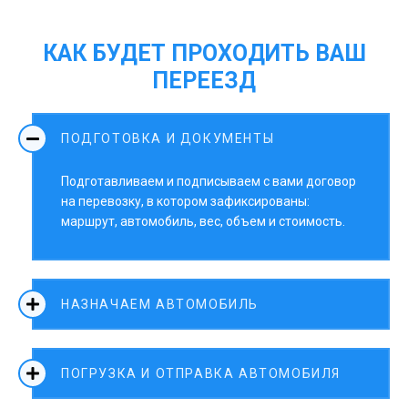
КАК БУДЕТ ПРОХОДИТЬ ВАШ
ПЕРЕЕЗД
ПОДГОТОВКА И ДОКУМЕНТЫ
Подготавливаем и подписываем с вами договор
на перевозку, в котором зафиксированы:
маршрут, автомобиль, вес, объем и стоимость.
НАЗНАЧАЕМ АВТОМОБИЛЬ
ПОГРУЗКА И ОТПРАВКА АВТОМОБИЛЯ