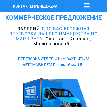
КОНТАКТЫ МЕНЕДЖЕРА
КОММЕРЧЕСКОЕ ПРЕДЛОЖЕНИЕ
ВАЛЕРИЙ
ДЛЯ ВАС БЕРЕЖНАЯ
ПЕРЕВОЗКА ВАШЕГО ИМУЩЕСТВА ПО
МАРШРУТУ:
Саратов - Королёв,
Московская обл.
ПЕРЕВОЗКА ОТДЕЛЬНЫМ ЗАКРЫТЫМ
АВТОМОБИЛЕМ Газель 16 м3 1.5т.