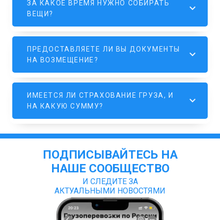
ЗА КАКОЕ ВРЕМЯ НУЖНО СОБИРАТЬ
ВЕЩИ?
ПРЕДОСТАВЛЯЕТЕ ЛИ ВЫ ДОКУМЕНТЫ
НА ВОЗМЕЩЕНИЕ?
ИМЕЕТСЯ ЛИ СТРАХОВАНИЕ ГРУЗА, И
НА КАКУЮ СУММУ?
ПОДПИСЫВАЙТЕСЬ НА
НАШЕ СООБЩЕСТВО
И СЛЕДИТЕ ЗА
АКТУАЛЬНЫМИ НОВОСТЯМИ