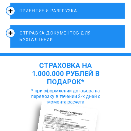
ПРИБЫТИЕ И РАЗГРУЗКА
ОТПРАВКА ДОКУМЕНТОВ ДЛЯ
БУХГАЛТЕРИИ
СТРАХОВКА НА
1.000.000 РУБЛЕЙ В
ПОДАРОК*
* при оформлении договора на
перевозку в течении 2-х дней с
момента расчета