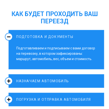
КАК БУДЕТ ПРОХОДИТЬ ВАШ
ПЕРЕЕЗД
ПОДГОТОВКА И ДОКУМЕНТЫ
Подготавливаем и подписываем с вами договор
на перевозку, в котором зафиксированы:
маршрут, автомобиль, вес, объем и стоимость.
НАЗНАЧАЕМ АВТОМОБИЛЬ
ПОГРУЗКА И ОТПРАВКА АВТОМОБИЛЯ