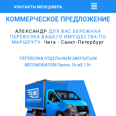
КОНТАКТЫ МЕНЕДЖЕРА
КОММЕРЧЕСКОЕ ПРЕДЛОЖЕНИЕ
АЛЕКСАНДР
ДЛЯ ВАС БЕРЕЖНАЯ
ПЕРЕВОЗКА ВАШЕГО ИМУЩЕСТВА ПО
МАРШРУТУ:
Чита - Санкт-Петербург
ПЕРЕВОЗКА ОТДЕЛЬНЫМ ЗАКРЫТЫМ
АВТОМОБИЛЕМ Газель 16 м3 1.5т.