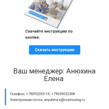
Скачайте инструкцию по
кнопке:
Скачать инструкцию
Ваш менеджер: Анюхина
Елена
Телефон: +79095293119, +79039032308
Электронная почта: anyuhina.e@rosmuving.ru