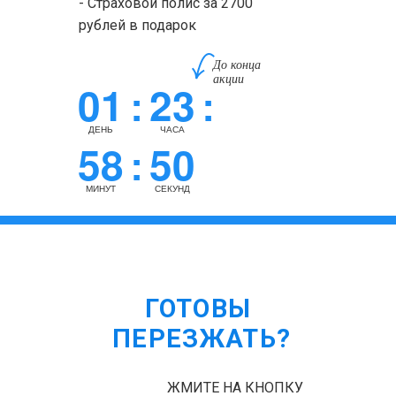
- Страховой полис за 2700
рублей в подарок
До конца
акции
01
23
:
:
ДЕНЬ
ЧАСА
58
50
:
МИНУТ
СЕКУНД
ГОТОВЫ
ПЕРЕЗЖАТЬ?
ЖМИТЕ НА КНОПКУ