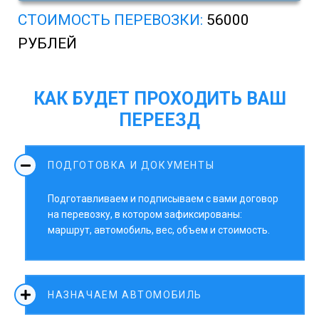
СТОИМОСТЬ ПЕРЕВОЗКИ:
56000
РУБЛЕЙ
КАК БУДЕТ ПРОХОДИТЬ ВАШ
ПЕРЕЕЗД
ПОДГОТОВКА И ДОКУМЕНТЫ
Подготавливаем и подписываем с вами договор
на перевозку, в котором зафиксированы:
маршрут, автомобиль, вес, объем и стоимость.
НАЗНАЧАЕМ АВТОМОБИЛЬ