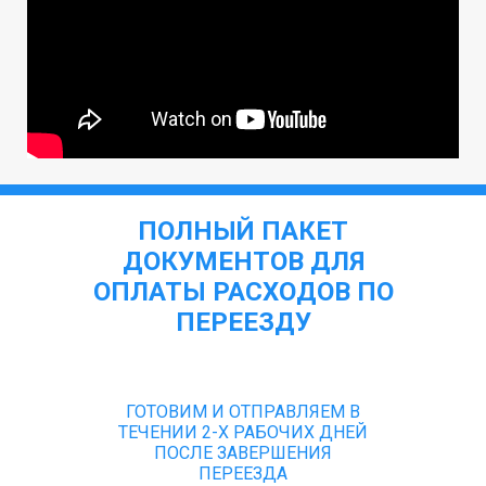
ПОЛНЫЙ ПАКЕТ
ДОКУМЕНТОВ ДЛЯ
ОПЛАТЫ РАСХОДОВ ПО
ПЕРЕЕЗДУ
ГОТОВИМ И ОТПРАВЛЯЕМ В
ТЕЧЕНИИ 2-Х РАБОЧИХ ДНЕЙ
ПОСЛЕ ЗАВЕРШЕНИЯ
ПЕРЕЕЗДА