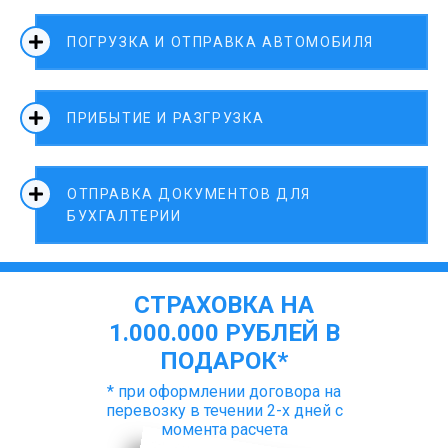
ПОГРУЗКА И ОТПРАВКА АВТОМОБИЛЯ
ПРИБЫТИЕ И РАЗГРУЗКА
ОТПРАВКА ДОКУМЕНТОВ ДЛЯ
БУХГАЛТЕРИИ
СТРАХОВКА НА
1.000.000 РУБЛЕЙ В
ПОДАРОК*
* при оформлении договора на
перевозку в течении 2-х дней с
момента расчета