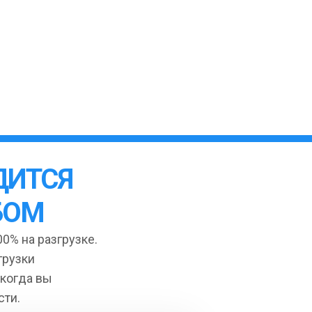
ДИТСЯ
БОМ
0% на разгрузке.
грузки
 когда вы
сти.