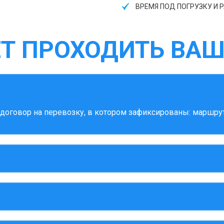
ВРЕМЯ ПОД ПОГРУЗКУ И Р
ЕТ ПРОХОДИТЬ ВАШ
оговор на перевозку, в котором зафиксированы: маршрут,