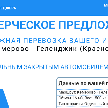
М
НЕДЖЕРА
ЕРЧЕСКОЕ ПРЕДЛО
ЕЖНАЯ ПЕРЕВОЗКА ВАШЕГО 
мерово - Геленджик (Красн
ЛЬНЫМ ЗАКРЫТЫМ АВТОМОБИЛЕМ Газ
Данные по вашей 
Маршрут: Кемерово - Геле
Объем: 16 м3; Вес: 1500 кг
Тип отправки: Отдельный 