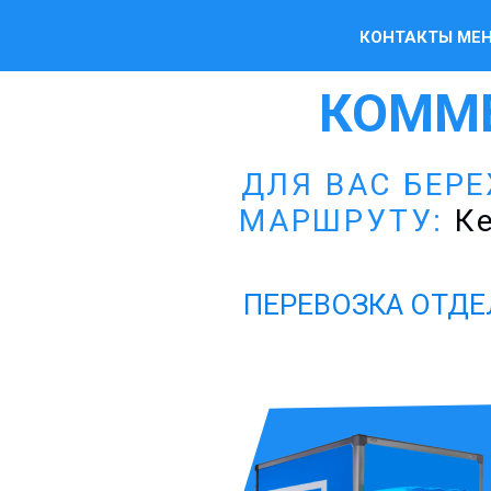
КОНТАКТЫ МЕ
КОММ
ДЛЯ ВАС БЕР
МАРШРУТУ:
Ке
ПЕРЕВОЗКА ОТДЕ