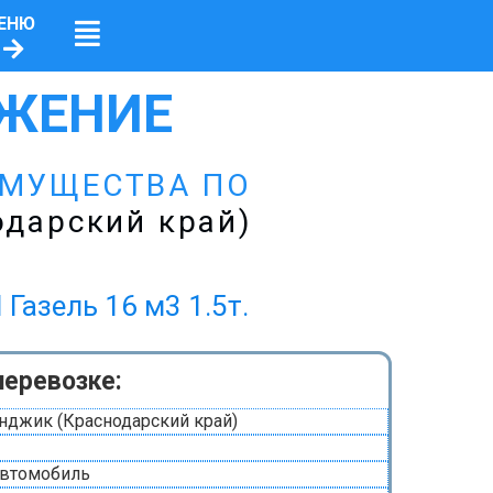
ЕНЮ
ЖЕНИЕ
ИМУЩЕСТВА ПО
одарский край)
ель 16 м3 1.5т.
перевозке:
нджик (Краснодарский край)
автомобиль