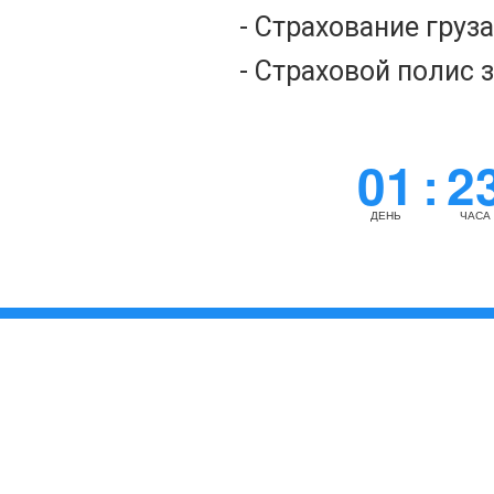
- Страхование груз
- Страховой полис 
01
2
:
ДЕНЬ
ЧАСА