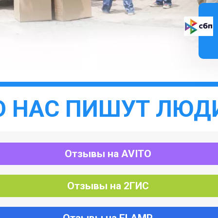
О НАС ПИШУТ ЛЮД
Отзывы на AVITO
Отзывы на 2ГИС
Отзывы на FLAMP