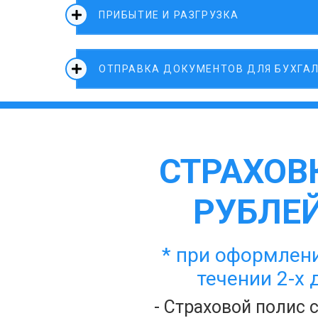
ПРИБЫТИЕ И РАЗГРУЗКА
ОТПРАВКА ДОКУМЕНТОВ ДЛЯ БУХГА
СТРАХОВК
РУБЛЕЙ
* при оформлени
течении 2-х 
- Страховой полис 