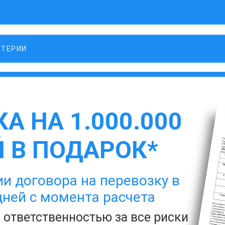
ЛТЕРИИ
А НА 1.000.000
 В ПОДАРОК*
и договора на перевозку в
дней с момента расчета
с ответственностью за все риски