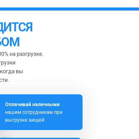
ДИТСЯ
БОМ
0% на разгрузке.
грузки
 когда вы
сти.
Оплачивай наличными
нашим сотрудникам при
выгрузке вещей