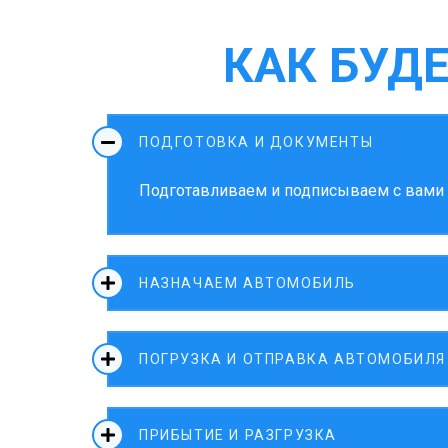
КАК БУД
ПОДГОТОВКА И ДОКУМЕНТЫ
Подготавливаем и подписываем с вами д
НАЗНАЧАЕМ АВТОМОБИЛЬ
ПОГРУЗКА И ОТПРАВКА АВТОМОБИЛЯ
ПРИБЫТИЕ И РАЗГРУЗКА