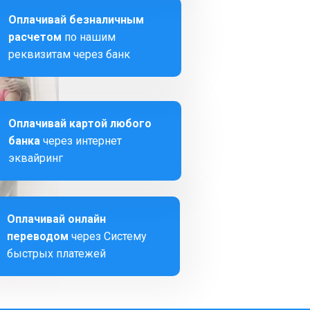
Оплачивай безналичным
расчетом
по нашим
реквизитам через банк
Оплачивай картой любого
банка
через интернет
эквайринг
Оплачивай онлайн
переводом
через Систему
быстрых платежей