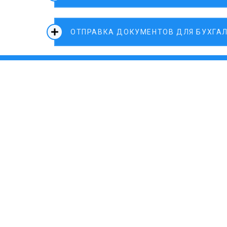
ОТПРАВКА ДОКУМЕНТОВ ДЛЯ БУХГА