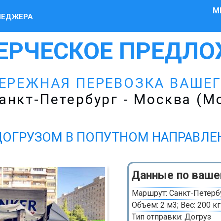
М
НЕДЖЕРА
ЕРЧЕСКОЕ ПРЕДЛО
ЕРЕЖНАЯ ПЕРЕВОЗКА ВАШЕ
анкт-Петербург - Москва (Мо
ДОГРУЗОМ В ПОПУТНОМ НАПРАВЛ
Данные по ваше
Маршрут: Санкт-Петербу
Объем: 2 м3; Вес: 200 кг
Тип отправки: Догруз