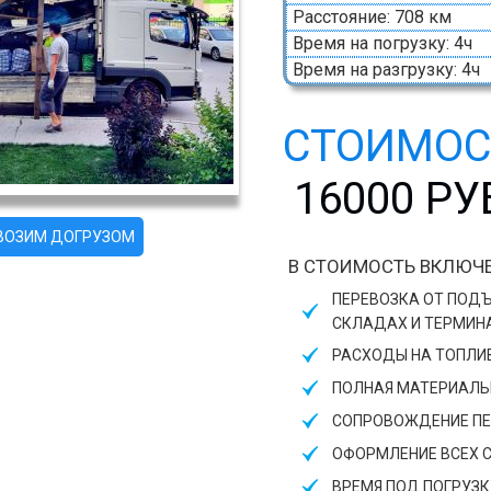
Расстояние: 708 км
Время на погрузку: 4ч
Время на разгрузку: 4ч
СТОИМОС
16000 Р
ЕВОЗИМ ДОГРУЗОМ
В СТОИМОСТЬ ВКЛЮЧЕ
ПЕРЕВОЗКА ОТ ПОДЪ
СКЛАДАХ И ТЕРМИН
РАСХОДЫ НА ТОПЛИ
ПОЛНАЯ МАТЕРИАЛЬН
СОПРОВОЖДЕНИЕ ПЕ
ОФОРМЛЕНИЕ ВСЕХ 
ВРЕМЯ ПОД ПОГРУЗКУ