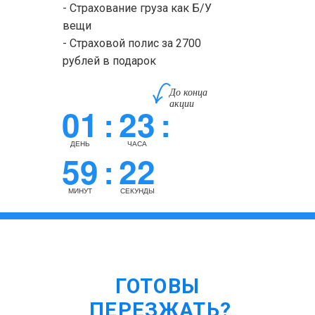
- Страхование груза как Б/У
вещи
- Страховой полис за 2700
рублей в подарок
До конца
акции
01
23
:
:
ДЕНЬ
ЧАСА
59
21
:
МИНУТ
СЕКУНДА
ГОТОВЫ
ПЕРЕЗЖАТЬ?