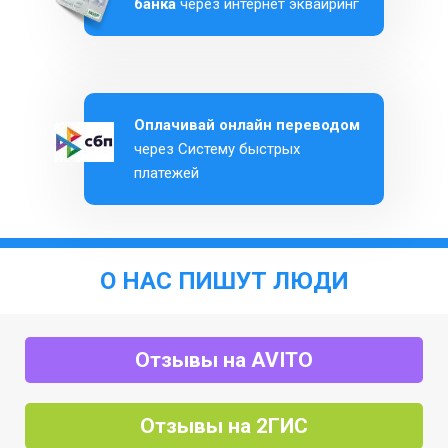
банка
через интернет эквайринг
Оплачивай онлайн переводом
через Систему быстрых
платежей
О НАС ПИШУТ ЛЮДИ
Отзывы на AVITO
Отзывы на 2ГИС