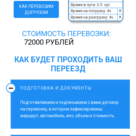
Время в пути: 2-3 сут.
КАК ПЕРЕВОЗИМ
Время на погрузку: 4ч
?
ДОГРУЗОМ
Время на разгрузку: 4ч
?
СТОИМОСТЬ ПЕРЕВОЗКИ:
72000 РУБЛЕЙ
КАК БУДЕТ ПРОХОДИТЬ ВАШ
ПЕРЕЕЗД
ПОДГОТОВКА И ДОКУМЕНТЫ
Подготавливаем и подписываем с вами договор
на перевозку, в котором зафиксированы:
маршрут, автомобиль, вес, объем и стоимость.