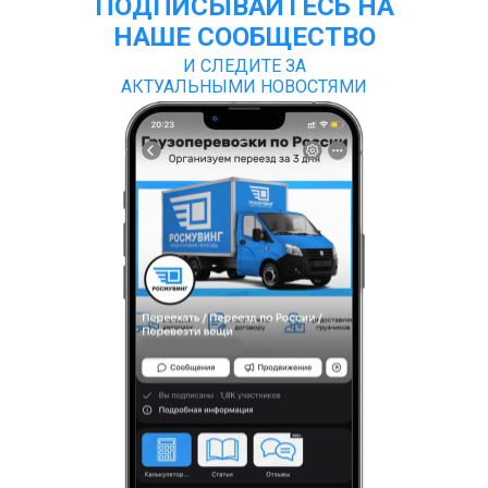
ПОДПИСЫВАЙТЕСЬ НА
НАШЕ СООБЩЕСТВО
И СЛЕДИТЕ ЗА
АКТУАЛЬНЫМИ НОВОСТЯМИ