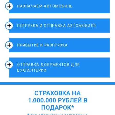
НАЗНАЧАЕМ АВТОМОБИЛЬ
ПОГРУЗКА И ОТПРАВКА АВТОМОБИЛЯ
ПРИБЫТИЕ И РАЗГРУЗКА
ОТПРАВКА ДОКУМЕНТОВ ДЛЯ
БУХГАЛТЕРИИ
СТРАХОВКА НА
1.000.000 РУБЛЕЙ В
ПОДАРОК*