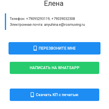
Елена
Телефон: +79095293119, +79039032308
Электронная почта: anyuhina.e@rosmuving.ru
ПЕРЕЗВОНИТЕ МНЕ
НАПИСАТЬ НА WHATSAPP
Скачать КП с печатью