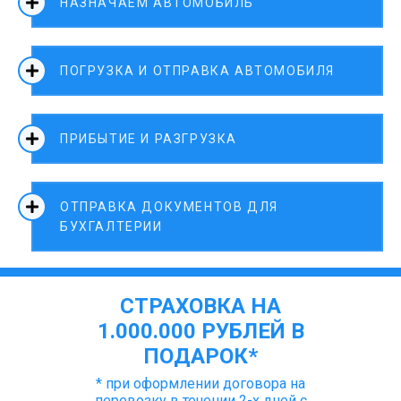
НАЗНАЧАЕМ АВТОМОБИЛЬ
ПОГРУЗКА И ОТПРАВКА АВТОМОБИЛЯ
ПРИБЫТИЕ И РАЗГРУЗКА
ОТПРАВКА ДОКУМЕНТОВ ДЛЯ
БУХГАЛТЕРИИ
СТРАХОВКА НА
1.000.000 РУБЛЕЙ В
ПОДАРОК*
* при оформлении договора на
перевозку в течении 2-х дней с