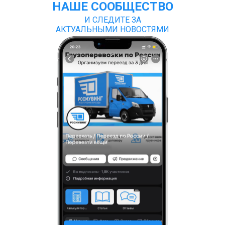
НАШЕ СООБЩЕСТВО
И СЛЕДИТЕ ЗА
АКТУАЛЬНЫМИ НОВОСТЯМИ