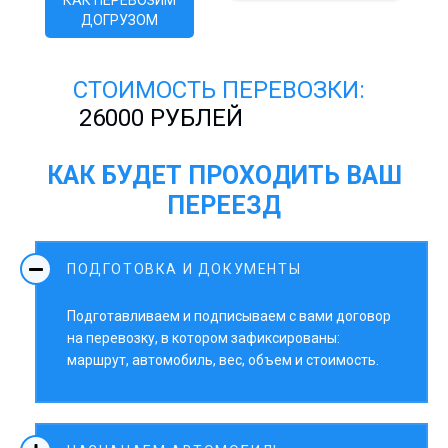
КАК ПЕРЕВОЗИМ
ДОГРУЗОМ
СТОИМОСТЬ ПЕРЕВОЗКИ:
26000 РУБЛЕЙ
КАК БУДЕТ ПРОХОДИТЬ ВАШ
ПЕРЕЕЗД
ПОДГОТОВКА И ДОКУМЕНТЫ
Подготавливаем и подписываем с вами договор
на перевозку, в котором зафиксированы:
маршрут, автомобиль, вес, объем и стоимость.