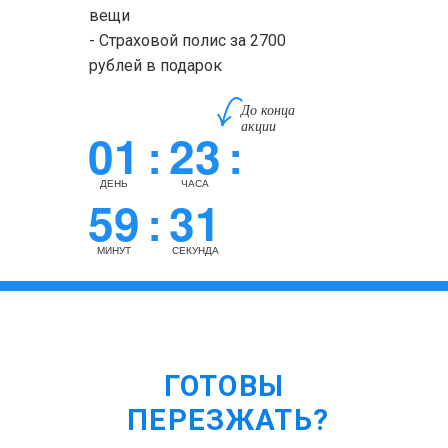
вещи
- Страховой полис за 2700
рублей в подарок
До конца
акции
01
23
:
:
ДЕНЬ
ЧАСА
59
30
:
МИНУТ
СЕКУНД
ГОТОВЫ
ПЕРЕЗЖАТЬ?