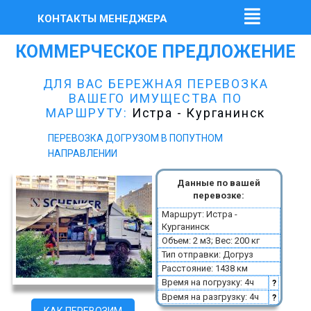
КОНТАКТЫ МЕНЕДЖЕРА
КОММЕРЧЕСКОЕ ПРЕДЛОЖЕНИЕ
ДЛЯ ВАС БЕРЕЖНАЯ ПЕРЕВОЗКА
ВАШЕГО ИМУЩЕСТВА ПО
МАРШРУТУ:
Истра - Курганинск
ПЕРЕВОЗКА ДОГРУЗОМ В ПОПУТНОМ
НАПРАВЛЕНИИ
Данные по вашей
перевозке:
Маршрут: Истра -
Курганинск
Объем: 2 м3; Вес: 200 кг
Тип отправки: Догруз
Расстояние: 1438 км
Время на погрузку: 4ч
?
Время на разгрузку: 4ч
?