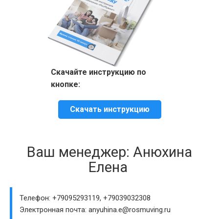
Скачайте инструкцию по
кнопке:
Скачать инструкцию
Ваш менеджер: Анюхина
Елена
Телефон: +79095293119, +79039032308
Электронная почта: anyuhina.e@rosmuving.ru