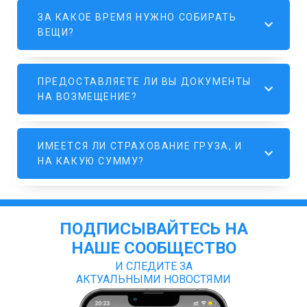
ЗА КАКОЕ ВРЕМЯ НУЖНО СОБИРАТЬ
ВЕЩИ?
ПРЕДОСТАВЛЯЕТЕ ЛИ ВЫ ДОКУМЕНТЫ
НА ВОЗМЕЩЕНИЕ?
ИМЕЕТСЯ ЛИ СТРАХОВАНИЕ ГРУЗА, И
НА КАКУЮ СУММУ?
ПОДПИСЫВАЙТЕСЬ НА
НАШЕ СООБЩЕСТВО
И СЛЕДИТЕ ЗА
АКТУАЛЬНЫМИ НОВОСТЯМИ