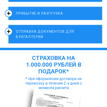
ПРИБЫТИЕ И РАЗГРУЗКА
ОТПРАВКА ДОКУМЕНТОВ ДЛЯ
БУХГАЛТЕРИИ
СТРАХОВКА НА
1.000.000 РУБЛЕЙ В
ПОДАРОК*
* при оформлении договора на
перевозку в течении 2-х дней с
момента расчета