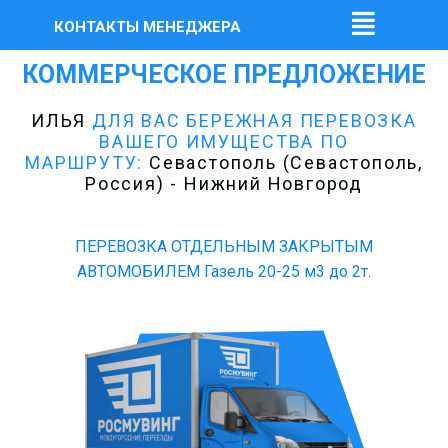
КОНТАКТЫ МЕНЕДЖЕРА
КОММЕРЧЕСКОЕ ПРЕДЛОЖЕНИЕ
ИЛЬЯ
ДЛЯ ВАС БЕРЕЖНАЯ ПЕРЕВОЗКА
ВАШЕГО ИМУЩЕСТВА ПО
МАРШРУТУ:
Севастополь (Севастополь,
Россия) - Нижний Новгород
ПЕРЕВОЗКА ОТДЕЛЬНЫМ ЗАКРЫТЫМ
АВТОМОБИЛЕМ Газель 20-25 м3 до 2т.