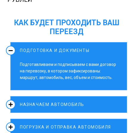
КАК БУДЕТ ПРОХОДИТЬ ВАШ
ПЕРЕЕЗД
ПОДГОТОВКА И ДОКУМЕНТЫ
Подготавливаем и подписываем с вами договор
на перевозку, в котором зафиксированы:
маршрут, автомобиль, вес, объем и стоимость.
НАЗНАЧАЕМ АВТОМОБИЛЬ
ПОГРУЗКА И ОТПРАВКА АВТОМОБИЛЯ