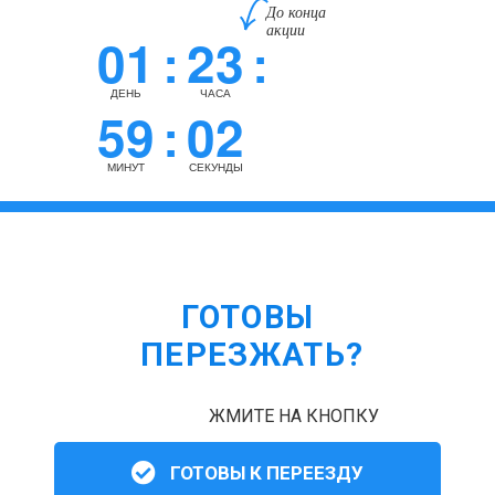
До конца
акции
01
23
:
:
ДЕНЬ
ЧАСА
59
01
:
МИНУТ
СЕКУНДА
ГОТОВЫ
ПЕРЕЗЖАТЬ?
ЖМИТЕ НА КНОПКУ
ГОТОВЫ К ПЕРЕЕЗДУ