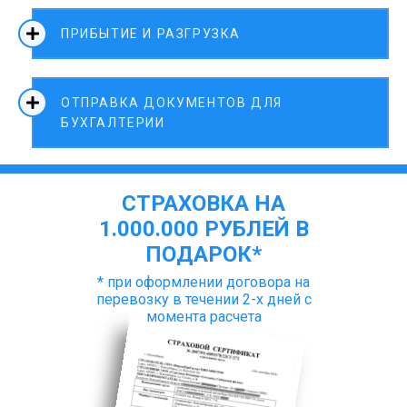
ПРИБЫТИЕ И РАЗГРУЗКА
ОТПРАВКА ДОКУМЕНТОВ ДЛЯ
БУХГАЛТЕРИИ
СТРАХОВКА НА
1.000.000 РУБЛЕЙ В
ПОДАРОК*
* при оформлении договора на
перевозку в течении 2-х дней с
момента расчета