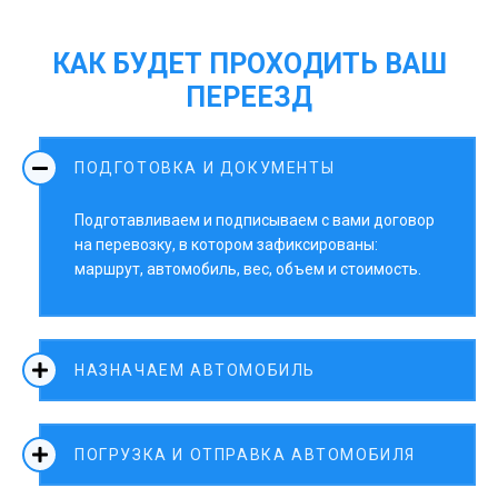
КАК БУДЕТ ПРОХОДИТЬ ВАШ
ПЕРЕЕЗД
ПОДГОТОВКА И ДОКУМЕНТЫ
Подготавливаем и подписываем с вами договор
на перевозку, в котором зафиксированы:
маршрут, автомобиль, вес, объем и стоимость.
НАЗНАЧАЕМ АВТОМОБИЛЬ
ПОГРУЗКА И ОТПРАВКА АВТОМОБИЛЯ