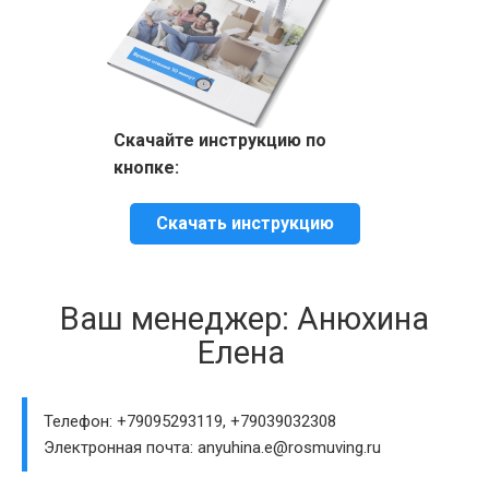
Скачайте инструкцию по
кнопке:
Скачать инструкцию
Ваш менеджер: Анюхина
Елена
Телефон: +79095293119, +79039032308
Электронная почта: anyuhina.e@rosmuving.ru