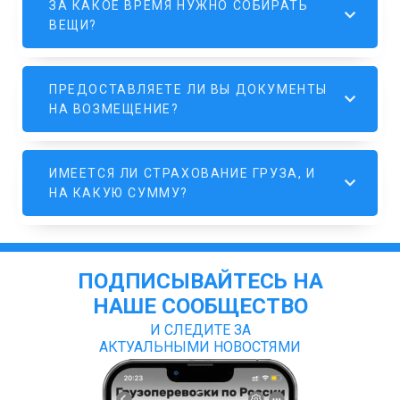
ЗА КАКОЕ ВРЕМЯ НУЖНО СОБИРАТЬ
ВЕЩИ?
ПРЕДОСТАВЛЯЕТЕ ЛИ ВЫ ДОКУМЕНТЫ
НА ВОЗМЕЩЕНИЕ?
ИМЕЕТСЯ ЛИ СТРАХОВАНИЕ ГРУЗА, И
НА КАКУЮ СУММУ?
ПОДПИСЫВАЙТЕСЬ НА
НАШЕ СООБЩЕСТВО
И СЛЕДИТЕ ЗА
АКТУАЛЬНЫМИ НОВОСТЯМИ