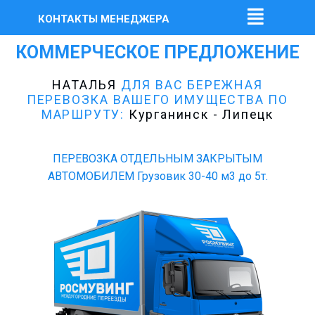
КОНТАКТЫ МЕНЕДЖЕРА
КОММЕРЧЕСКОЕ ПРЕДЛОЖЕНИЕ
НАТАЛЬЯ
ДЛЯ ВАС БЕРЕЖНАЯ
ПЕРЕВОЗКА ВАШЕГО ИМУЩЕСТВА ПО
МАРШРУТУ:
Курганинск - Липецк
ПЕРЕВОЗКА ОТДЕЛЬНЫМ ЗАКРЫТЫМ
АВТОМОБИЛЕМ Грузовик 30-40 м3 до 5т.