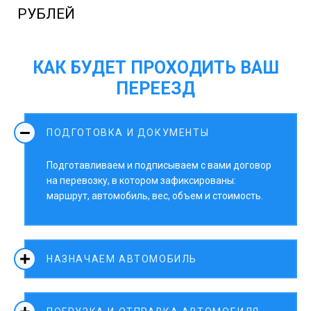
РУБЛЕЙ
КАК БУДЕТ ПРОХОДИТЬ ВАШ
ПЕРЕЕЗД
ПОДГОТОВКА И ДОКУМЕНТЫ
Подготавливаем и подписываем с вами договор
на перевозку, в котором зафиксированы:
маршрут, автомобиль, вес, объем и стоимость.
НАЗНАЧАЕМ АВТОМОБИЛЬ