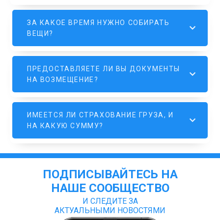
ЗА КАКОЕ ВРЕМЯ НУЖНО СОБИРАТЬ
ВЕЩИ?
ПРЕДОСТАВЛЯЕТЕ ЛИ ВЫ ДОКУМЕНТЫ
НА ВОЗМЕЩЕНИЕ?
ИМЕЕТСЯ ЛИ СТРАХОВАНИЕ ГРУЗА, И
НА КАКУЮ СУММУ?
ПОДПИСЫВАЙТЕСЬ НА
НАШЕ СООБЩЕСТВО
И СЛЕДИТЕ ЗА
АКТУАЛЬНЫМИ НОВОСТЯМИ