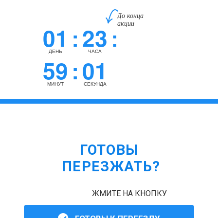
До конца
акции
01
23
:
:
ДЕНЬ
ЧАСА
59
01
:
МИНУТ
СЕКУНДА
ГОТОВЫ
ПЕРЕЗЖАТЬ?
ЖМИТЕ НА КНОПКУ