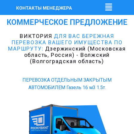
КОНТАКТЫ МЕНЕДЖЕРА
КОММЕРЧЕСКОЕ ПРЕДЛОЖЕНИЕ
ВИКТОРИЯ
ДЛЯ ВАС БЕРЕЖНАЯ
ПЕРЕВОЗКА ВАШЕГО ИМУЩЕСТВА ПО
МАРШРУТУ:
Дзержинский (Московская
область, Россия) - Волжский
(Волгоградская область)
ПЕРЕВОЗКА ОТДЕЛЬНЫМ ЗАКРЫТЫМ
АВТОМОБИЛЕМ Газель 16 м3 1.5т.