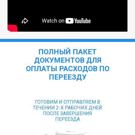
ПОЛНЫЙ ПАКЕТ
ДОКУМЕНТОВ ДЛЯ
ОПЛАТЫ РАСХОДОВ ПО
ПЕРЕЕЗДУ
ГОТОВИМ И ОТПРАВЛЯЕМ В
ТЕЧЕНИИ 2-Х РАБОЧИХ ДНЕЙ
ПОСЛЕ ЗАВЕРШЕНИЯ
ПЕРЕЕЗДА