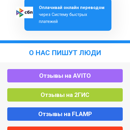
Оплачивай онлайн переводом
через Систему быстрых
платежей
О НАС ПИШУТ ЛЮДИ
Отзывы на AVITO
Отзывы на 2ГИС
Отзывы на FLAMP