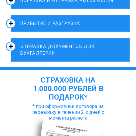
ПОГРУЗКА И ОТПРАВКА АВТОМОБИЛЯ
ПРИБЫТИЕ И РАЗГРУЗКА
ОТПРАВКА ДОКУМЕНТОВ ДЛЯ
БУХГАЛТЕРИИ
СТРАХОВКА НА
1.000.000 РУБЛЕЙ В
ПОДАРОК*
* при оформлении договора на
перевозку в течении 2-х дней с
момента расчета