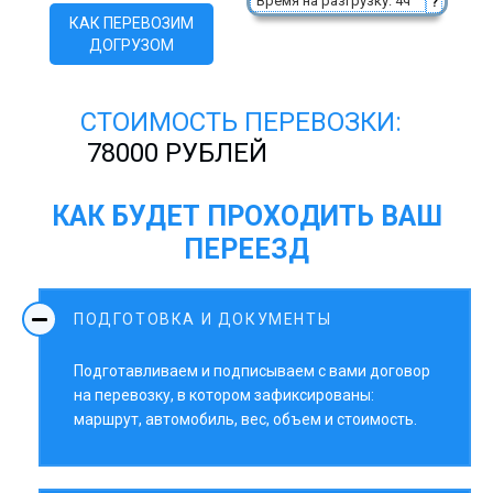
Время на разгрузку: 4ч
?
КАК ПЕРЕВОЗИМ
ДОГРУЗОМ
СТОИМОСТЬ ПЕРЕВОЗКИ:
78000 РУБЛЕЙ
КАК БУДЕТ ПРОХОДИТЬ ВАШ
ПЕРЕЕЗД
ПОДГОТОВКА И ДОКУМЕНТЫ
Подготавливаем и подписываем с вами договор
на перевозку, в котором зафиксированы:
маршрут, автомобиль, вес, объем и стоимость.