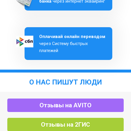
банка
через интернет эквайринг
Оплачивай онлайн переводом
через Систему быстрых
платежей
О НАС ПИШУТ ЛЮДИ
Отзывы на AVITO
Отзывы на 2ГИС