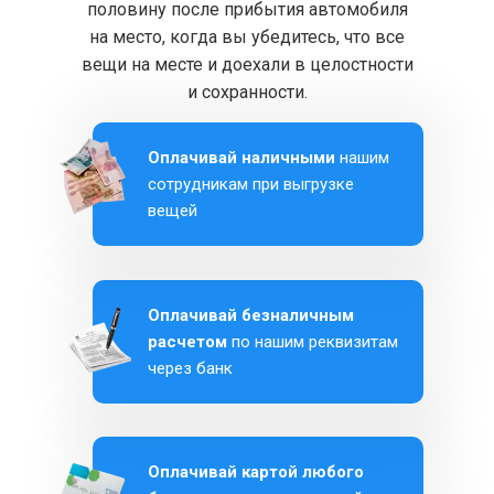
половину после прибытия автомобиля
на место, когда вы убедитесь, что все
вещи на месте и доехали в целостности
и сохранности.
Оплачивай наличными
нашим
сотрудникам при выгрузке
вещей
Оплачивай безналичным
расчетом
по нашим реквизитам
через банк
Оплачивай картой любого