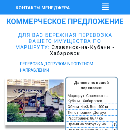
КОНТАКТЫ МЕНЕДЖЕРА
КОММЕРЧЕСКОЕ ПРЕДЛОЖЕНИЕ
ДЛЯ ВАС БЕРЕЖНАЯ ПЕРЕВОЗКА
ВАШЕГО ИМУЩЕСТВА ПО
МАРШРУТУ:
Славянск-на-Кубани -
Хабаровск
ПЕРЕВОЗКА ДОГРУЗОМ В ПОПУТНОМ
НАПРАВЛЕНИИ
Данные по вашей
перевозке:
Маршрут: Славянск-на-
Кубани - Хабаровск
Объем: 4 м3; Вес: 400 кг
Тип отправки: Догруз
Расстояние: 8677 км
Время на погрузку: 4ч
?