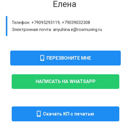
Елена
Телефон: +79095293119, +79039032308
Электронная почта: anyuhina.e@rosmuving.ru
ПЕРЕЗВОНИТЕ МНЕ
НАПИСАТЬ НА WHATSAPP
Скачать КП с печатью