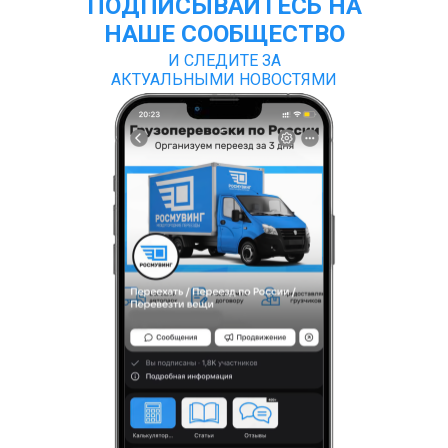
ПОДПИСЫВАЙТЕСЬ НА
НАШЕ СООБЩЕСТВО
И СЛЕДИТЕ ЗА
АКТУАЛЬНЫМИ НОВОСТЯМИ