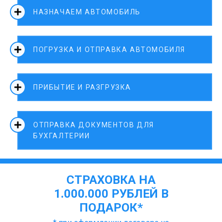
НАЗНАЧАЕМ АВТОМОБИЛЬ
ПОГРУЗКА И ОТПРАВКА АВТОМОБИЛЯ
ПРИБЫТИЕ И РАЗГРУЗКА
ОТПРАВКА ДОКУМЕНТОВ ДЛЯ
БУХГАЛТЕРИИ
СТРАХОВКА НА
1.000.000 РУБЛЕЙ В
ПОДАРОК*