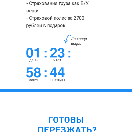
- Страхование груза как Б/У
вещи
- Страховой полис за 2700
рублей в подарок
До конца
акции
01
23
:
:
ДЕНЬ
ЧАСА
58
43
:
МИНУТ
СЕКУНДЫ
ГОТОВЫ
ПЕРЕЗЖАТЬ?