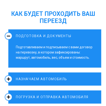
КАК БУДЕТ ПРОХОДИТЬ ВАШ
ПЕРЕЕЗД
ПОДГОТОВКА И ДОКУМЕНТЫ
Подготавливаем и подписываем с вами договор
на перевозку, в котором зафиксированы:
маршрут, автомобиль, вес, объем и стоимость.
НАЗНАЧАЕМ АВТОМОБИЛЬ
ПОГРУЗКА И ОТПРАВКА АВТОМОБИЛЯ