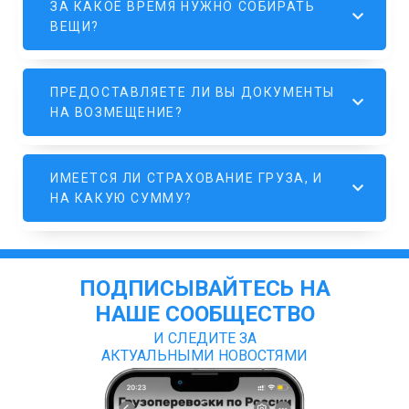
ЗА КАКОЕ ВРЕМЯ НУЖНО СОБИРАТЬ
ВЕЩИ?
ПРЕДОСТАВЛЯЕТЕ ЛИ ВЫ ДОКУМЕНТЫ
НА ВОЗМЕЩЕНИЕ?
ИМЕЕТСЯ ЛИ СТРАХОВАНИЕ ГРУЗА, И
НА КАКУЮ СУММУ?
ПОДПИСЫВАЙТЕСЬ НА
НАШЕ СООБЩЕСТВО
И СЛЕДИТЕ ЗА
АКТУАЛЬНЫМИ НОВОСТЯМИ