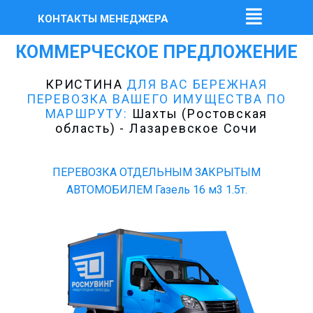
КОНТАКТЫ МЕНЕДЖЕРА
КОММЕРЧЕСКОЕ ПРЕДЛОЖЕНИЕ
КРИСТИНА
ДЛЯ ВАС БЕРЕЖНАЯ
ПЕРЕВОЗКА ВАШЕГО ИМУЩЕСТВА ПО
МАРШРУТУ:
Шахты (Ростовская
область) - Лазаревское Сочи
ПЕРЕВОЗКА ОТДЕЛЬНЫМ ЗАКРЫТЫМ
АВТОМОБИЛЕМ Газель 16 м3 1.5т.