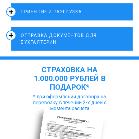
ПРИБЫТИЕ И РАЗГРУЗКА
ОТПРАВКА ДОКУМЕНТОВ ДЛЯ
БУХГАЛТЕРИИ
СТРАХОВКА НА
1.000.000 РУБЛЕЙ В
ПОДАРОК*
* при оформлении договора на
перевозку в течении 2-х дней с
момента расчета