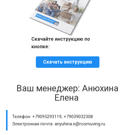
Скачайте инструкцию по
кнопке:
Скачать инструкцию
Ваш менеджер: Анюхина
Елена
Телефон: +79095293119, +79039032308
Электронная почта: anyuhina.e@rosmuving.ru