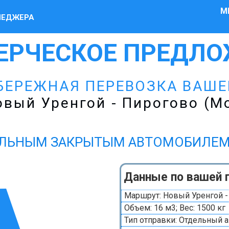
М
НЕДЖЕРА
ЕРЧЕСКОЕ ПРЕДЛО
БЕРЕЖНАЯ ПЕРЕВОЗКА ВАШ
вый Уренгой - Пирогово (М
ЛЬНЫМ ЗАКРЫТЫМ АВТОМОБИЛЕМ Газ
Данные по вашей 
Маршрут: Новый Уренгой -
Объем: 16 м3; Вес: 1500 кг
Тип отправки: Отдельный 