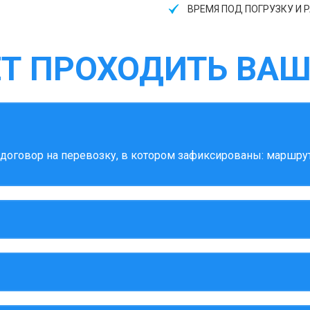
ВРЕМЯ ПОД ПОГРУЗКУ И Р
ЕТ ПРОХОДИТЬ ВАШ
оговор на перевозку, в котором зафиксированы: маршрут,