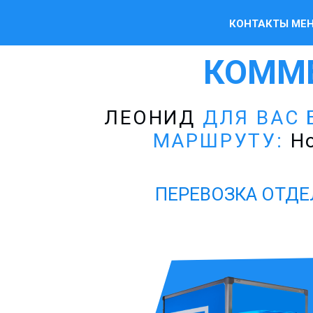
КОНТАКТЫ МЕ
КОММ
ЛЕОНИД
ДЛЯ ВАС 
МАРШРУТУ:
Но
ПЕРЕВОЗКА ОТДЕ