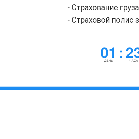
- Страхование груз
- Страховой полис 
01
2
:
ДЕНЬ
ЧАСА