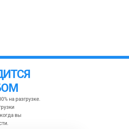
ДИТСЯ
БОМ
0% на разгрузке.
грузки
 когда вы
сти.