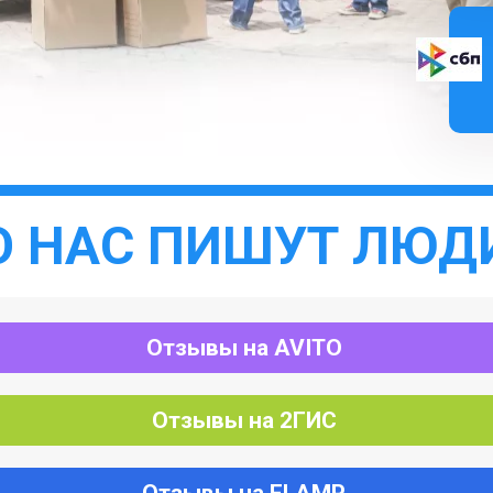
О НАС ПИШУТ ЛЮД
Отзывы на AVITO
Отзывы на 2ГИС
Отзывы на FLAMP