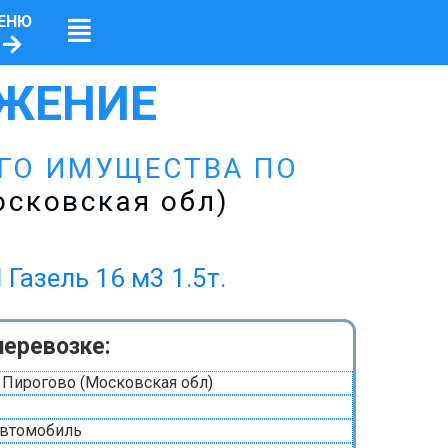
ЕНЮ
ЖЕНИЕ
ЕГО ИМУЩЕСТВА ПО
осковская обл)
ель 16 м3 1.5т.
перевозке:
 Пирогово (Московская обл)
автомобиль