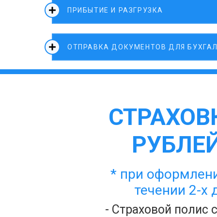
ПРИБЫТИЕ И РАЗГРУЗКА
ОТПРАВКА ДОКУМЕНТОВ ДЛЯ БУХГА
СТРАХОВК
РУБЛЕЙ
* при оформлени
течении 2-х 
- Страховой полис 