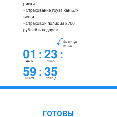
риски
- Страхование груза как Б/У
вещи
- Страховой полис за 2700
рублей в подарок
До конца
акции
01
23
:
:
ДЕНЬ
ЧАСА
59
35
:
МИНУТ
СЕКУНД
ГОТОВЫ