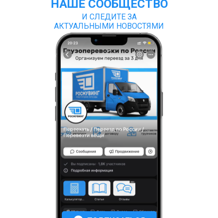
НАШЕ СООБЩЕСТВО
И СЛЕДИТЕ ЗА
АКТУАЛЬНЫМИ НОВОСТЯМИ