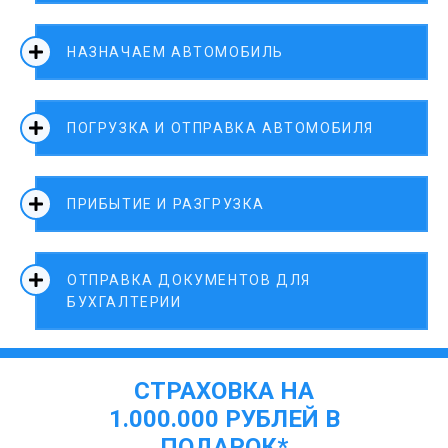
НАЗНАЧАЕМ АВТОМОБИЛЬ
ПОГРУЗКА И ОТПРАВКА АВТОМОБИЛЯ
ПРИБЫТИЕ И РАЗГРУЗКА
ОТПРАВКА ДОКУМЕНТОВ ДЛЯ
БУХГАЛТЕРИИ
СТРАХОВКА НА
1.000.000 РУБЛЕЙ В
ПОДАРОК*