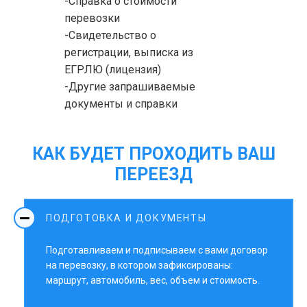
-Справка о стоимости
перевозки
-Свидетельство о
регистрации, выписка из
ЕГРЛЮ (лицензия)
-Другие запрашиваемые
документы и справки
КАК БУДЕТ ПРОХОДИТЬ ВАШ
ПЕРЕЕЗД
ПОДГОТОВКА И ДОКУМЕНТЫ
Подготавливаем и подписываем с вами договор
на перевозку, в котором зафиксированы:
маршрут, автомобиль, вес, объем и стоимость.