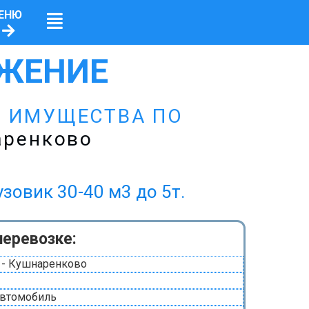
ЕНЮ
ЖЕНИЕ
О ИМУЩЕСТВА ПО
аренково
ик 30-40 м3 до 5т.
перевозке:
 - Кушнаренково
автомобиль