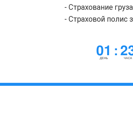
- Страхование груз
- Страховой полис 
01
2
:
ДЕНЬ
ЧАСА