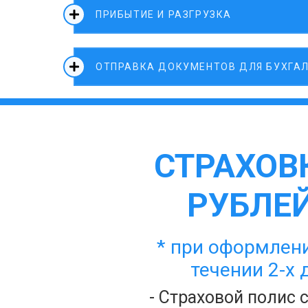
ПРИБЫТИЕ И РАЗГРУЗКА
ОТПРАВКА ДОКУМЕНТОВ ДЛЯ БУХГА
СТРАХОВК
РУБЛЕЙ
* при оформлени
течении 2-х 
- Страховой полис 