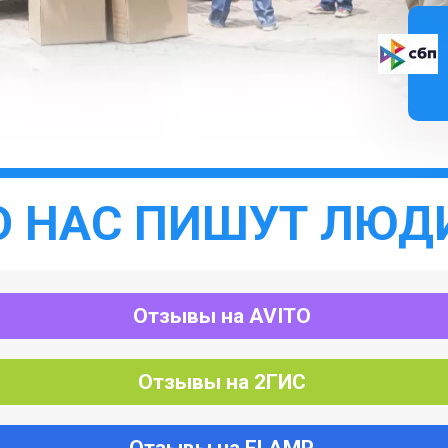
О НАС ПИШУТ ЛЮД
Отзывы на AVITO
Отзывы на 2ГИС
Отзывы на FLAMP