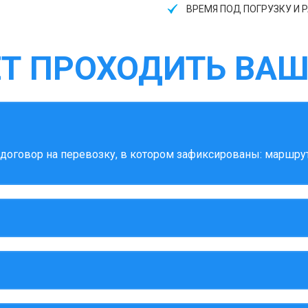
ВРЕМЯ ПОД ПОГРУЗКУ И Р
ЕТ ПРОХОДИТЬ ВАШ
оговор на перевозку, в котором зафиксированы: маршрут,