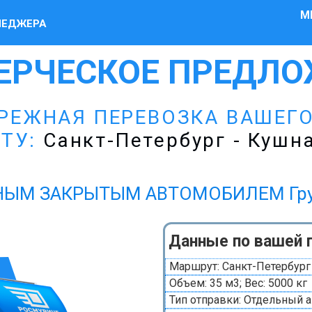
М
НЕДЖЕРА
ЕРЧЕСКОЕ ПРЕДЛО
РЕЖНАЯ ПЕРЕВОЗКА ВАШЕГ
ТУ:
Санкт-Петербург - Кушн
ЫМ ЗАКРЫТЫМ АВТОМОБИЛЕМ Грузов
Данные по вашей 
Маршрут: Санкт-Петербург
Объем: 35 м3; Вес: 5000 кг
Тип отправки: Отдельный 