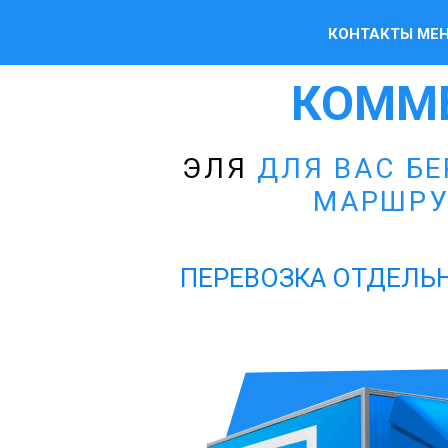
КОНТАКТЫ МЕ
КОММ
ЭЛЯ
ДЛЯ ВАС БЕ
МАРШРУ
ПЕРЕВОЗКА ОТДЕЛЬН