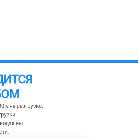
ДИТСЯ
БОМ
0% на разгрузке.
грузки
 когда вы
сти.