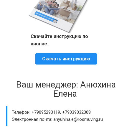
Скачайте инструкцию по
кнопке:
Скачать инструкцию
Ваш менеджер: Анюхина
Елена
Телефон: +79095293119, +79039032308
Электронная почта: anyuhina.e@rosmuving.ru