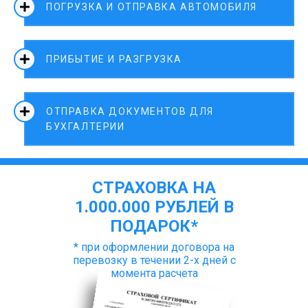
ПОГРУЗКА И ОТПРАВКА АВТОМОБИЛЯ
ПРИБЫТИЕ И РАЗГРУЗКА
ОТПРАВКА ДОКУМЕНТОВ ДЛЯ
БУХГАЛТЕРИИ
СТРАХОВКА НА
1.000.000 РУБЛЕЙ В
ПОДАРОК*
* при оформлении договора на
перевозку в течении 2-х дней с
момента расчета