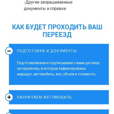
-Другие запрашиваемые
документы и справки
КАК БУДЕТ ПРОХОДИТЬ ВАШ
ПЕРЕЕЗД
ПОДГОТОВКА И ДОКУМЕНТЫ
Подготавливаем и подписываем с вами договор
на перевозку, в котором зафиксированы:
маршрут, автомобиль, вес, объем и стоимость.
НАЗНАЧАЕМ АВТОМОБИЛЬ