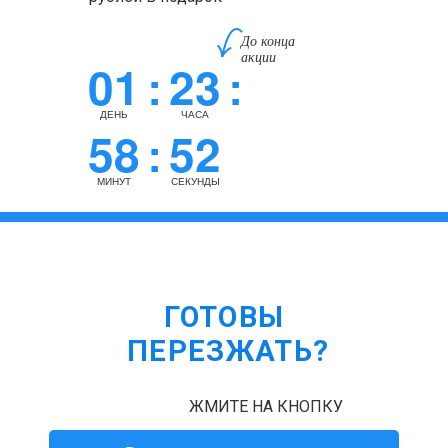
До конца
акции
01
23
:
:
ДЕНЬ
ЧАСА
58
51
:
МИНУТ
СЕКУНДА
ГОТОВЫ
ПЕРЕЗЖАТЬ?
ЖМИТЕ НА КНОПКУ