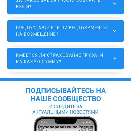
ЗА КАКОЕ ВРЕМЯ НУЖНО СОБИРАТЬ
ВЕЩИ?
ПРЕДОСТАВЛЯЕТЕ ЛИ ВЫ ДОКУМЕНТЫ
НА ВОЗМЕЩЕНИЕ?
ИМЕЕТСЯ ЛИ СТРАХОВАНИЕ ГРУЗА, И
НА КАКУЮ СУММУ?
ПОДПИСЫВАЙТЕСЬ НА
НАШЕ СООБЩЕСТВО
И СЛЕДИТЕ ЗА
АКТУАЛЬНЫМИ НОВОСТЯМИ