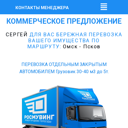
КОНТАКТЫ МЕНЕДЖЕРА
КОММЕРЧЕСКОЕ ПРЕДЛОЖЕНИЕ
СЕРГЕЙ
ДЛЯ ВАС БЕРЕЖНАЯ ПЕРЕВОЗКА
ВАШЕГО ИМУЩЕСТВА ПО
МАРШРУТУ:
Омск - Псков
ПЕРЕВОЗКА ОТДЕЛЬНЫМ ЗАКРЫТЫМ
АВТОМОБИЛЕМ Грузовик 30-40 м3 до 5т.