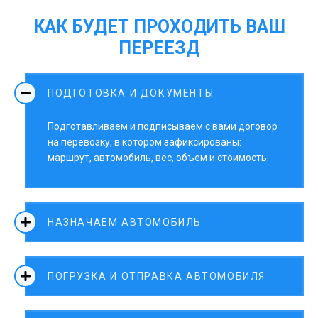
КАК БУДЕТ ПРОХОДИТЬ ВАШ
ПЕРЕЕЗД
ПОДГОТОВКА И ДОКУМЕНТЫ
Подготавливаем и подписываем с вами договор
на перевозку, в котором зафиксированы:
маршрут, автомобиль, вес, объем и стоимость.
НАЗНАЧАЕМ АВТОМОБИЛЬ
ПОГРУЗКА И ОТПРАВКА АВТОМОБИЛЯ