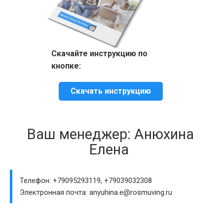
Скачайте инструкцию по
кнопке:
Скачать инструкцию
Ваш менеджер: Анюхина
Елена
Телефон: +79095293119, +79039032308
Электронная почта: anyuhina.e@rosmuving.ru