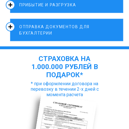
ПРИБЫТИЕ И РАЗГРУЗКА
ОТПРАВКА ДОКУМЕНТОВ ДЛЯ
БУХГАЛТЕРИИ
СТРАХОВКА НА
1.000.000 РУБЛЕЙ В
ПОДАРОК*
* при оформлении договора на
перевозку в течении 2-х дней с
момента расчета