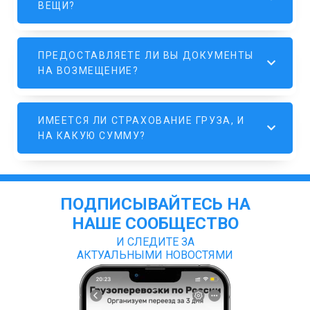
ВЕЩИ?
ПРЕДОСТАВЛЯЕТЕ ЛИ ВЫ ДОКУМЕНТЫ
НА ВОЗМЕЩЕНИЕ?
ИМЕЕТСЯ ЛИ СТРАХОВАНИЕ ГРУЗА, И
НА КАКУЮ СУММУ?
ПОДПИСЫВАЙТЕСЬ НА
НАШЕ СООБЩЕСТВО
И СЛЕДИТЕ ЗА
АКТУАЛЬНЫМИ НОВОСТЯМИ