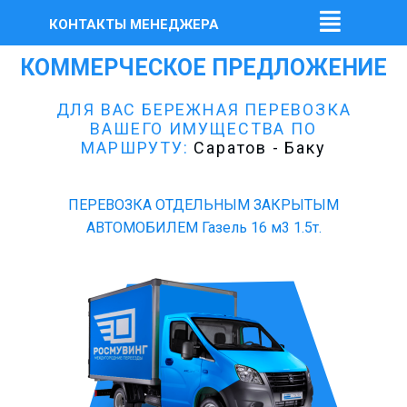
КОНТАКТЫ МЕНЕДЖЕРА
КОММЕРЧЕСКОЕ ПРЕДЛОЖЕНИЕ
ДЛЯ ВАС БЕРЕЖНАЯ ПЕРЕВОЗКА
ВАШЕГО ИМУЩЕСТВА ПО
МАРШРУТУ:
Саратов - Баку
ПЕРЕВОЗКА ОТДЕЛЬНЫМ ЗАКРЫТЫМ
АВТОМОБИЛЕМ Газель 16 м3 1.5т.