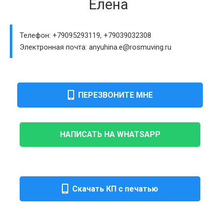
Елена
Телефон: +79095293119, +79039032308
Электронная почта: anyuhina.e@rosmuving.ru
ПЕРЕЗВОНИТЕ МНЕ
НАПИСАТЬ НА WHATSAPP
Скачать КП с печатью