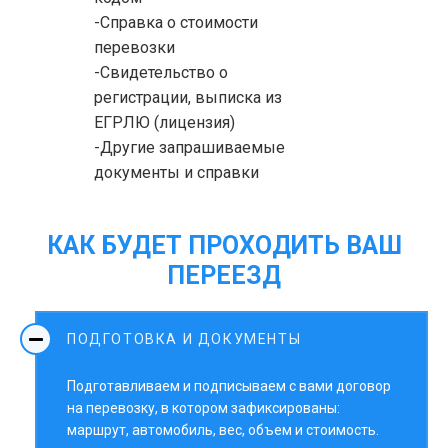
-Справка о стоимости
перевозки
-Свидетельство о
регистрации, выписка из
ЕГРЛЮ (лицензия)
-Другие запрашиваемые
документы и справки
КАК БУДЕТ ПРОХОДИТЬ ВАШ
ПЕРЕЕЗД
ПОДГОТОВКА И ДОКУМЕНТЫ
Подготавливаем и подписываем с вами договор
на перевозку, в котором зафиксированы:
маршрут, автомобиль, вес, объем и стоимость.