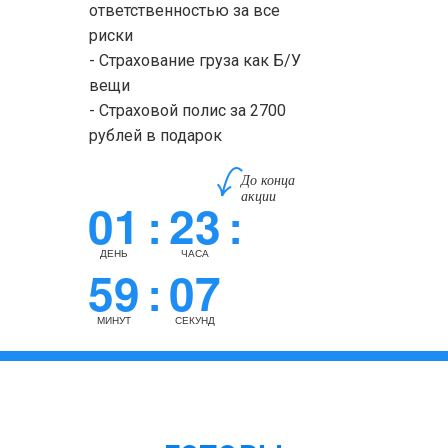
ответственностью за все
риски
- Страхование груза как Б/У
вещи
- Страховой полис за 2700
рублей в подарок
До конца
акции
01
23
:
:
ДЕНЬ
ЧАСА
59
07
:
МИНУТ
СЕКУНД