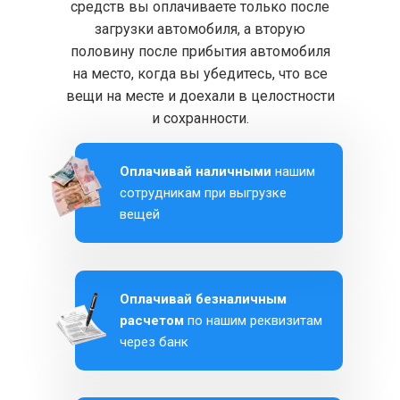
средств вы оплачиваете только после
загрузки автомобиля, а вторую
половину после прибытия автомобиля
на место, когда вы убедитесь, что все
вещи на месте и доехали в целостности
и сохранности.
Оплачивай наличными
нашим
сотрудникам при выгрузке
вещей
Оплачивай безналичным
расчетом
по нашим реквизитам
через банк