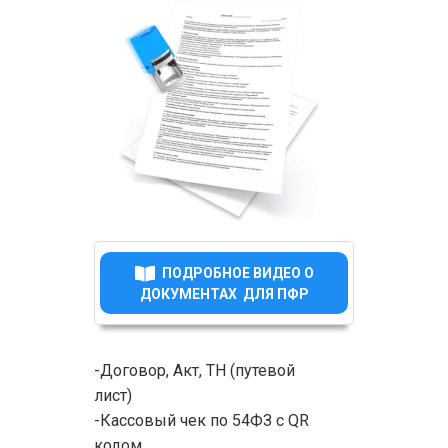
ПОДРОБНОЕ ВИДЕО О
ДОКУМЕНТАХ ДЛЯ ПФР
-Договор, Акт, ТН (путевой
лист)
-Кассовый чек по 54ФЗ с QR
кодом