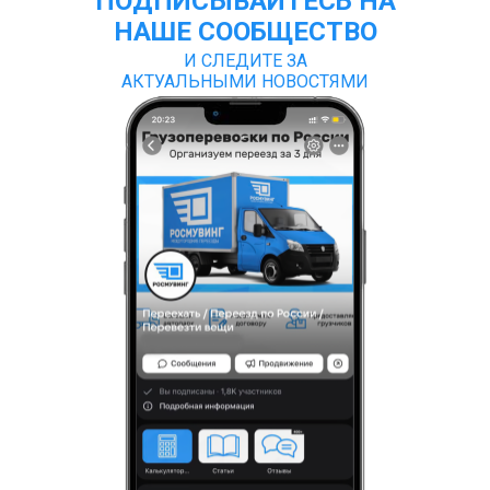
ПОДПИСЫВАЙТЕСЬ НА
НАШЕ СООБЩЕСТВО
И СЛЕДИТЕ ЗА
АКТУАЛЬНЫМИ НОВОСТЯМИ