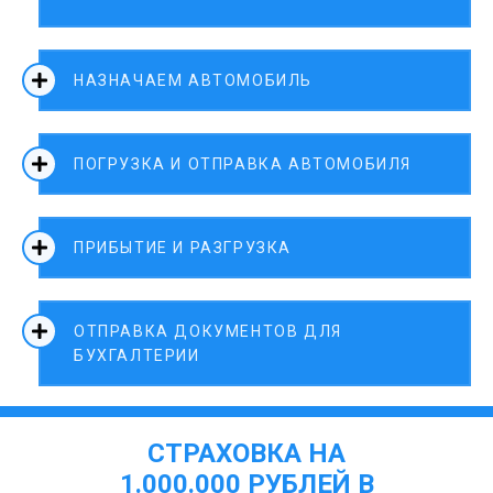
НАЗНАЧАЕМ АВТОМОБИЛЬ
ПОГРУЗКА И ОТПРАВКА АВТОМОБИЛЯ
ПРИБЫТИЕ И РАЗГРУЗКА
ОТПРАВКА ДОКУМЕНТОВ ДЛЯ
БУХГАЛТЕРИИ
СТРАХОВКА НА
1.000.000 РУБЛЕЙ В