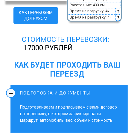
Расстояние: 433 км
Время на погрузку: 4ч
?
КАК ПЕРЕВОЗИМ
Время на разгрузку: 4ч
?
ДОГРУЗОМ
СТОИМОСТЬ ПЕРЕВОЗКИ:
17000 РУБЛЕЙ
КАК БУДЕТ ПРОХОДИТЬ ВАШ
ПЕРЕЕЗД
ПОДГОТОВКА И ДОКУМЕНТЫ
Подготавливаем и подписываем с вами договор
на перевозку, в котором зафиксированы:
маршрут, автомобиль, вес, объем и стоимость.