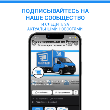
ПОДПИСЫВАЙТЕСЬ НА
НАШЕ СООБЩЕСТВО
И СЛЕДИТЕ ЗА
АКТУАЛЬНЫМИ НОВОСТЯМИ