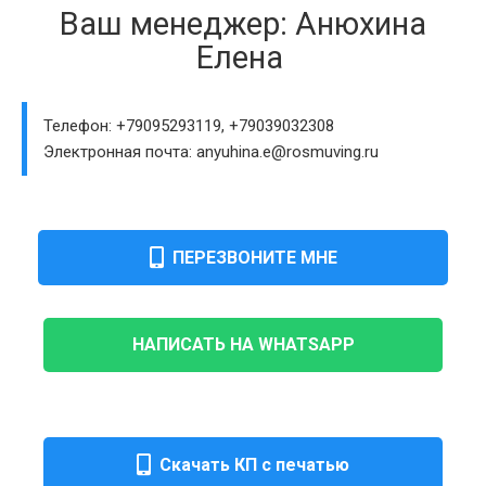
Ваш менеджер: Анюхина
Елена
Телефон: +79095293119, +79039032308
Электронная почта: anyuhina.e@rosmuving.ru
ПЕРЕЗВОНИТЕ МНЕ
НАПИСАТЬ НА WHATSAPP
Скачать КП с печатью