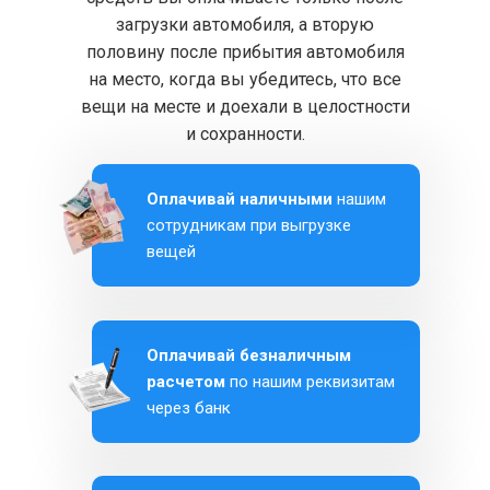
загрузки автомобиля, а вторую
половину после прибытия автомобиля
на место, когда вы убедитесь, что все
вещи на месте и доехали в целостности
и сохранности.
Оплачивай наличными
нашим
сотрудникам при выгрузке
вещей
Оплачивай безналичным
расчетом
по нашим реквизитам
через банк