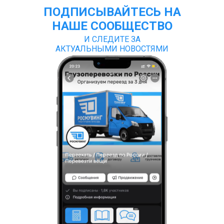
ПОДПИСЫВАЙТЕСЬ НА
НАШЕ СООБЩЕСТВО
И СЛЕДИТЕ ЗА
АКТУАЛЬНЫМИ НОВОСТЯМИ