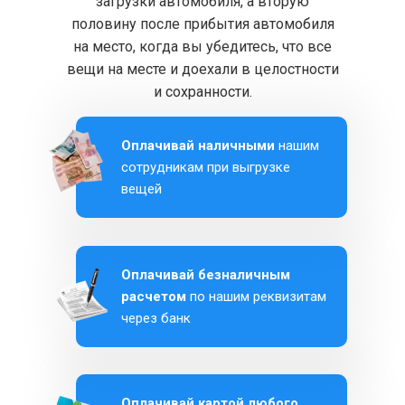
загрузки автомобиля, а вторую
половину после прибытия автомобиля
на место, когда вы убедитесь, что все
вещи на месте и доехали в целостности
и сохранности.
Оплачивай наличными
нашим
сотрудникам при выгрузке
вещей
Оплачивай безналичным
расчетом
по нашим реквизитам
через банк
Оплачивай картой любого