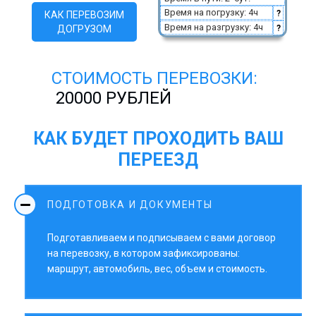
Время на погрузку: 4ч
?
КАК ПЕРЕВОЗИМ
Время на разгрузку: 4ч
ДОГРУЗОМ
?
СТОИМОСТЬ ПЕРЕВОЗКИ:
20000 РУБЛЕЙ
КАК БУДЕТ ПРОХОДИТЬ ВАШ
ПЕРЕЕЗД
ПОДГОТОВКА И ДОКУМЕНТЫ
Подготавливаем и подписываем с вами договор
на перевозку, в котором зафиксированы:
маршрут, автомобиль, вес, объем и стоимость.