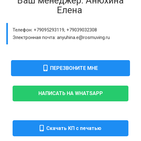
Ваш менеджер: Анюхина
Елена
Телефон: +79095293119, +79039032308
Электронная почта: anyuhina.e@rosmuving.ru
ПЕРЕЗВОНИТЕ МНЕ
НАПИСАТЬ НА WHATSAPP
Скачать КП с печатью