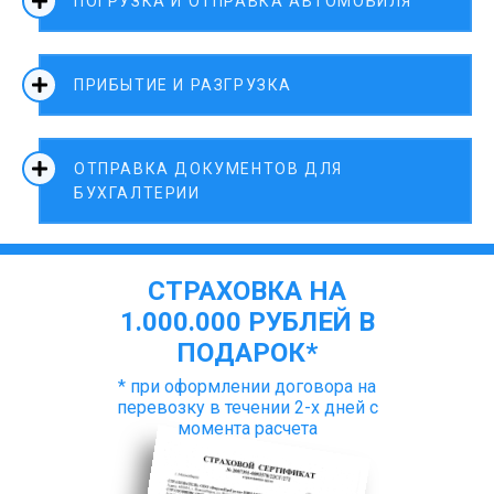
ПОГРУЗКА И ОТПРАВКА АВТОМОБИЛЯ
ПРИБЫТИЕ И РАЗГРУЗКА
ОТПРАВКА ДОКУМЕНТОВ ДЛЯ
БУХГАЛТЕРИИ
СТРАХОВКА НА
1.000.000 РУБЛЕЙ В
ПОДАРОК*
* при оформлении договора на
перевозку в течении 2-х дней с
момента расчета