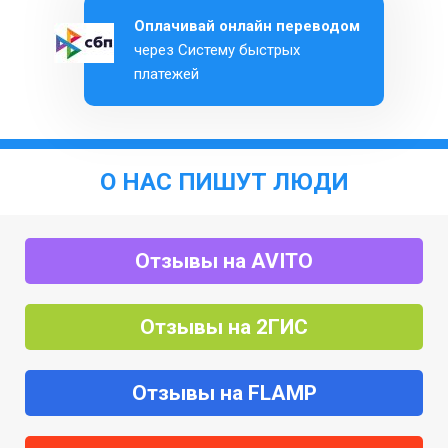
Оплачивай онлайн переводом
через Систему быстрых
платежей
О НАС ПИШУТ ЛЮДИ
Отзывы на AVITO
Отзывы на 2ГИС
Отзывы на FLAMP