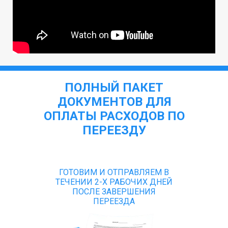
ПОЛНЫЙ ПАКЕТ
ДОКУМЕНТОВ ДЛЯ
ОПЛАТЫ РАСХОДОВ ПО
ПЕРЕЕЗДУ
ГОТОВИМ И ОТПРАВЛЯЕМ В
ТЕЧЕНИИ 2-Х РАБОЧИХ ДНЕЙ
ПОСЛЕ ЗАВЕРШЕНИЯ
ПЕРЕЕЗДА