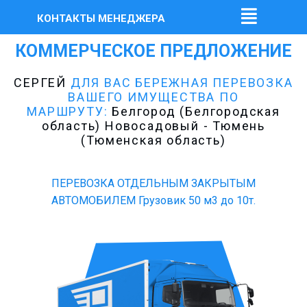
КОНТАКТЫ МЕНЕДЖЕРА
КОММЕРЧЕСКОЕ ПРЕДЛОЖЕНИЕ
СЕРГЕЙ
ДЛЯ ВАС БЕРЕЖНАЯ ПЕРЕВОЗКА
ВАШЕГО ИМУЩЕСТВА ПО
МАРШРУТУ:
Белгород (Белгородская
область) Новосадовый - Тюмень
(Тюменская область)
ПЕРЕВОЗКА ОТДЕЛЬНЫМ ЗАКРЫТЫМ
АВТОМОБИЛЕМ Грузовик 50 м3 до 10т.