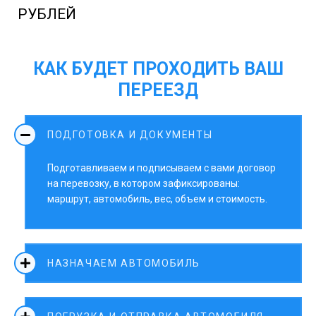
РУБЛЕЙ
КАК БУДЕТ ПРОХОДИТЬ ВАШ
ПЕРЕЕЗД
ПОДГОТОВКА И ДОКУМЕНТЫ
Подготавливаем и подписываем с вами договор
на перевозку, в котором зафиксированы:
маршрут, автомобиль, вес, объем и стоимость.
НАЗНАЧАЕМ АВТОМОБИЛЬ