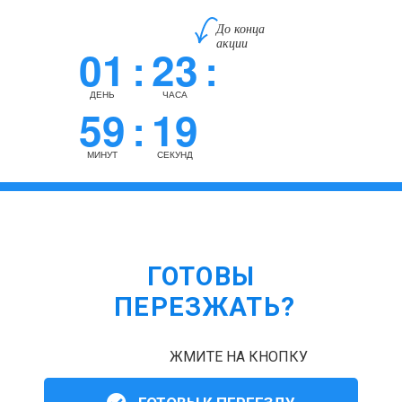
До конца
акции
01
23
:
:
ДЕНЬ
ЧАСА
59
18
:
МИНУТ
СЕКУНД
ГОТОВЫ
ПЕРЕЗЖАТЬ?
ЖМИТЕ НА КНОПКУ