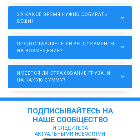
ЗА КАКОЕ ВРЕМЯ НУЖНО СОБИРАТЬ
ВЕЩИ?
ПРЕДОСТАВЛЯЕТЕ ЛИ ВЫ ДОКУМЕНТЫ
НА ВОЗМЕЩЕНИЕ?
ИМЕЕТСЯ ЛИ СТРАХОВАНИЕ ГРУЗА, И
НА КАКУЮ СУММУ?
ПОДПИСЫВАЙТЕСЬ НА
НАШЕ СООБЩЕСТВО
И СЛЕДИТЕ ЗА
АКТУАЛЬНЫМИ НОВОСТЯМИ