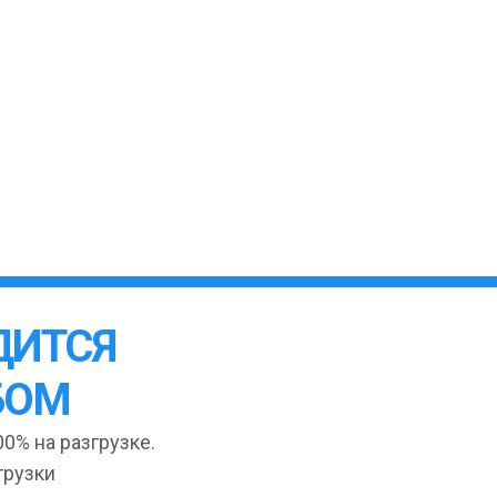
ДИТСЯ
БОМ
0% на разгрузке.
грузки