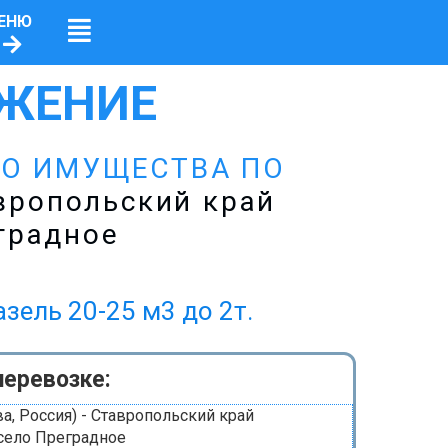
ЕНЮ
ЖЕНИЕ
ГО ИМУЩЕСТВА ПО
вропольский край
градное
ь 20-25 м3 до 2т.
перевозке:
, Россия) - Ставропольский край
село Преградное