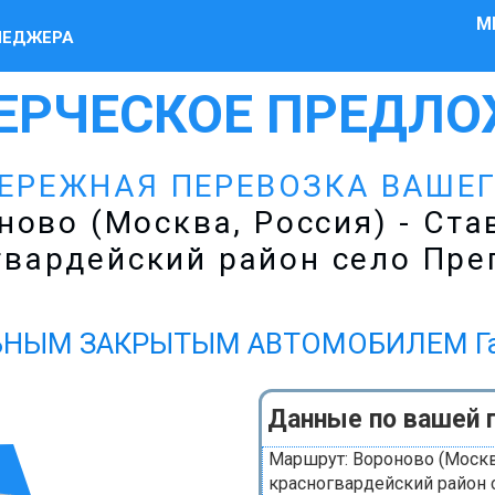
М
НЕДЖЕРА
ЕРЧЕСКОЕ ПРЕДЛО
ЕРЕЖНАЯ ПЕРЕВОЗКА ВАШЕ
ово (Москва, Россия) - Ста
гвардейский район село Пре
НЫМ ЗАКРЫТЫМ АВТОМОБИЛЕМ Газел
Данные по вашей 
Маршрут: Вороново (Москва
красногвардейский район 