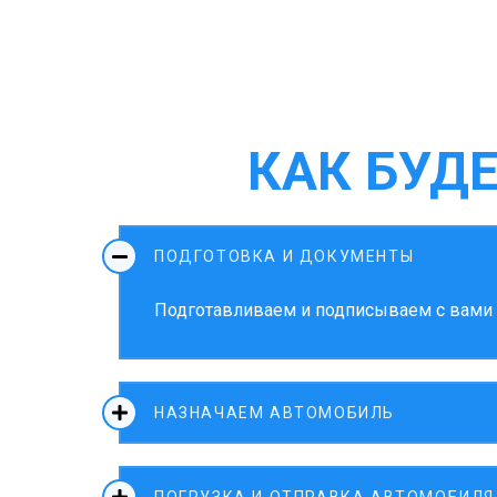
КАК БУД
ПОДГОТОВКА И ДОКУМЕНТЫ
Подготавливаем и подписываем с вами д
НАЗНАЧАЕМ АВТОМОБИЛЬ