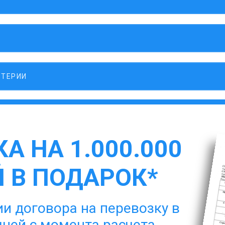
ЛТЕРИИ
А НА 1.000.000
 В ПОДАРОК*
и договора на перевозку в
дней с момента расчета