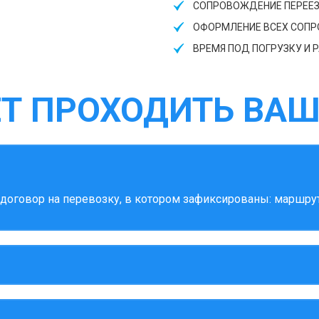
СОПРОВОЖДЕНИЕ ПЕРЕЕ
ОФОРМЛЕНИЕ ВСЕХ СОП
ВРЕМЯ ПОД ПОГРУЗКУ И Р
ЕТ ПРОХОДИТЬ ВАШ
оговор на перевозку, в котором зафиксированы: маршрут,