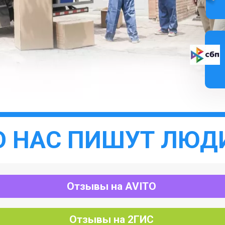
О НАС ПИШУТ ЛЮД
Отзывы на AVITO
Отзывы на 2ГИС