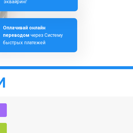
эквайринг
Оплачивай онлайн
переводом
через Систему
быстрых платежей
И