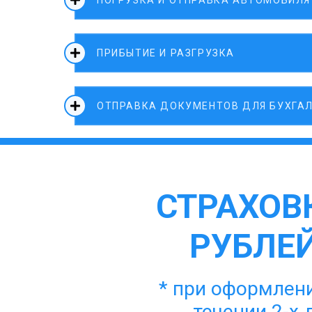
ПОГРУЗКА И ОТПРАВКА АВТОМОБИЛЯ
ПРИБЫТИЕ И РАЗГРУЗКА
ОТПРАВКА ДОКУМЕНТОВ ДЛЯ БУХГА
СТРАХОВК
РУБЛЕЙ
* при оформлени
течении 2-х 