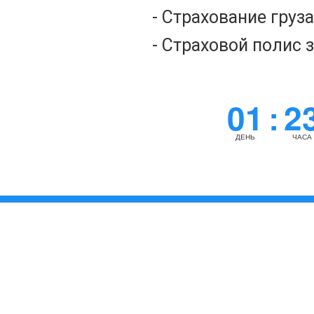
- Страхование груз
- Страховой полис 
01
2
:
ДЕНЬ
ЧАСА