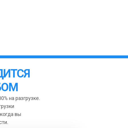
ДИТСЯ
БОМ
0% на разгрузке.
грузки
 когда вы
сти.