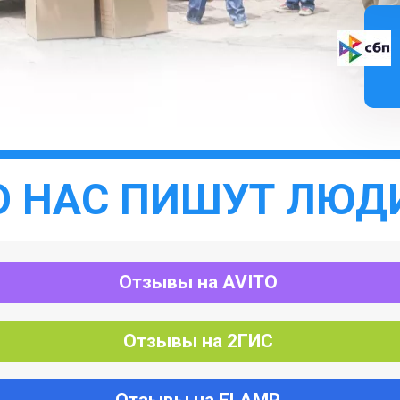
О НАС ПИШУТ ЛЮД
Отзывы на AVITO
Отзывы на 2ГИС
Отзывы на FLAMP