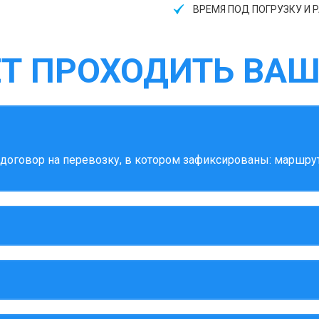
ВРЕМЯ ПОД ПОГРУЗКУ И Р
ЕТ ПРОХОДИТЬ ВАШ
оговор на перевозку, в котором зафиксированы: маршрут,