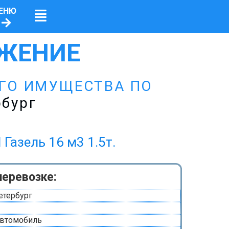
ЕНЮ
ЖЕНИЕ
ЕГО ИМУЩЕСТВА ПО
рбург
ель 16 м3 1.5т.
перевозке:
етербург
автомобиль