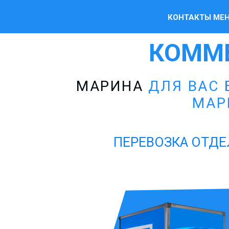
КОНТАКТЫ МЕ
КОММ
МАРИНА
ДЛЯ ВАС 
МАР
ПЕРЕВОЗКА ОТДЕ