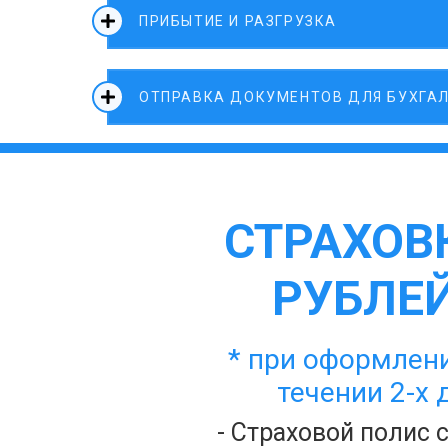
ПРИБЫТИЕ И РАЗГРУЗКА
ОТПРАВКА ДОКУМЕНТОВ ДЛЯ БУХГА
СТРАХОВК
РУБЛЕЙ
* при оформлени
течении 2-х 
- Страховой полис 