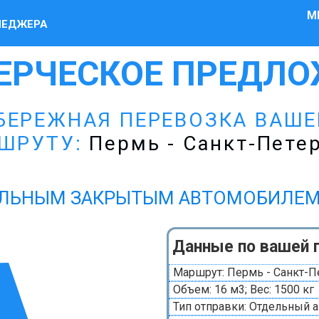
М
НЕДЖЕРА
ЕРЧЕСКОЕ ПРЕДЛО
БЕРЕЖНАЯ ПЕРЕВОЗКА ВАШ
ШРУТУ:
Пермь - Санкт-Пете
ЛЬНЫМ ЗАКРЫТЫМ АВТОМОБИЛЕМ Газ
Данные по вашей 
Маршрут: Пермь - Санкт-П
Объем: 16 м3; Вес: 1500 кг
Тип отправки: Отдельный 