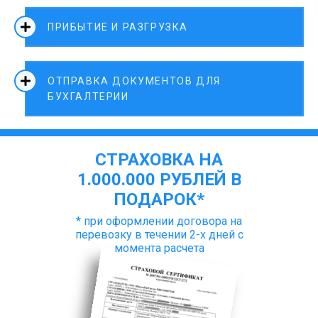
ПРИБЫТИЕ И РАЗГРУЗКА
ОТПРАВКА ДОКУМЕНТОВ ДЛЯ
БУХГАЛТЕРИИ
СТРАХОВКА НА
1.000.000 РУБЛЕЙ В
ПОДАРОК*
* при оформлении договора на
перевозку в течении 2-х дней с
момента расчета