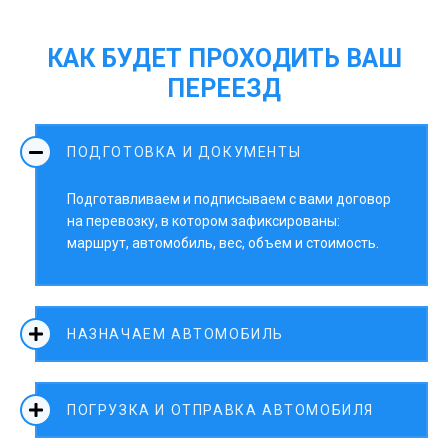
КАК БУДЕТ ПРОХОДИТЬ ВАШ
ПЕРЕЕЗД
ПОДГОТОВКА И ДОКУМЕНТЫ
Подготавливаем и подписываем с вами договор
на перевозку, в котором зафиксированы:
маршрут, автомобиль, вес, объем и стоимость.
НАЗНАЧАЕМ АВТОМОБИЛЬ
ПОГРУЗКА И ОТПРАВКА АВТОМОБИЛЯ