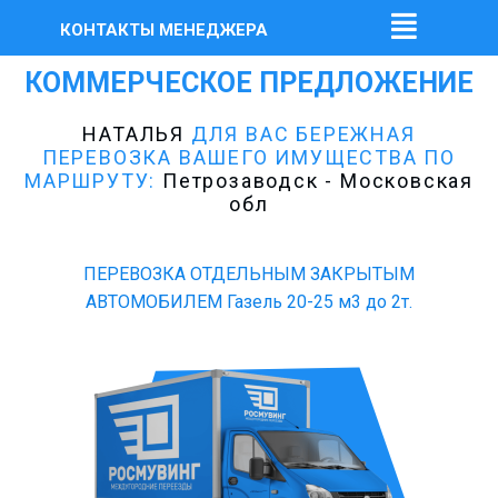
КОНТАКТЫ МЕНЕДЖЕРА
КОММЕРЧЕСКОЕ ПРЕДЛОЖЕНИЕ
НАТАЛЬЯ
ДЛЯ ВАС БЕРЕЖНАЯ
ПЕРЕВОЗКА ВАШЕГО ИМУЩЕСТВА ПО
МАРШРУТУ:
Петрозаводск - Московская
обл
ПЕРЕВОЗКА ОТДЕЛЬНЫМ ЗАКРЫТЫМ
АВТОМОБИЛЕМ Газель 20-25 м3 до 2т.