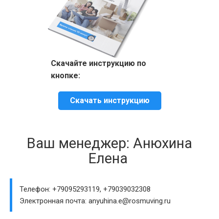
Скачайте инструкцию по
кнопке:
Скачать инструкцию
Ваш менеджер: Анюхина
Елена
Телефон: +79095293119, +79039032308
Электронная почта: anyuhina.e@rosmuving.ru