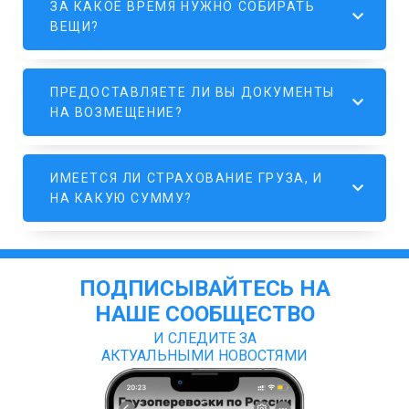
ЗА КАКОЕ ВРЕМЯ НУЖНО СОБИРАТЬ
ВЕЩИ?
ПРЕДОСТАВЛЯЕТЕ ЛИ ВЫ ДОКУМЕНТЫ
НА ВОЗМЕЩЕНИЕ?
ИМЕЕТСЯ ЛИ СТРАХОВАНИЕ ГРУЗА, И
НА КАКУЮ СУММУ?
ПОДПИСЫВАЙТЕСЬ НА
НАШЕ СООБЩЕСТВО
И СЛЕДИТЕ ЗА
АКТУАЛЬНЫМИ НОВОСТЯМИ