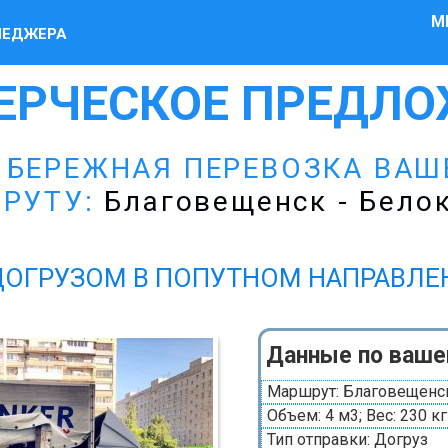
М
НЕДЖЕРА
ЕРЧЕСКОЕ ПРЕДЛО
 БЕРЕЖНАЯ ПЕРЕВОЗКА ВАШ
РУТУ:
Благовещенск - Бело
ДОГРУЗОМ В ПОПУТНОМ НАПРАВЛ
Данные по ваше
Маршрут: Благовещенск
Объем: 4 м3; Вес: 230 кг
Тип отправки: Догруз