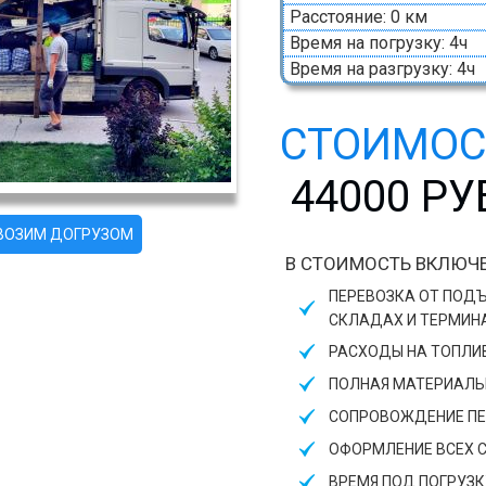
Расстояние: 0 км
Время на погрузку: 4ч
Время на разгрузку: 4ч
СТОИМОС
44000 Р
ЕВОЗИМ ДОГРУЗОМ
В СТОИМОСТЬ ВКЛЮЧЕ
ПЕРЕВОЗКА ОТ ПОДЪ
СКЛАДАХ И ТЕРМИН
РАСХОДЫ НА ТОПЛИ
ПОЛНАЯ МАТЕРИАЛЬН
СОПРОВОЖДЕНИЕ ПЕ
ОФОРМЛЕНИЕ ВСЕХ 
ВРЕМЯ ПОД ПОГРУЗКУ