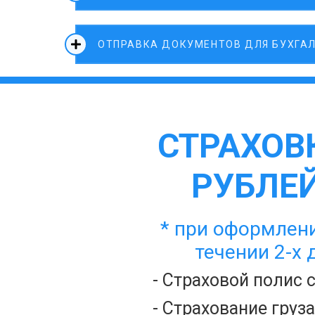
ОТПРАВКА ДОКУМЕНТОВ ДЛЯ БУХГА
СТРАХОВК
РУБЛЕЙ
* при оформлени
течении 2-х 
- Страховой полис 
- Страхование груз