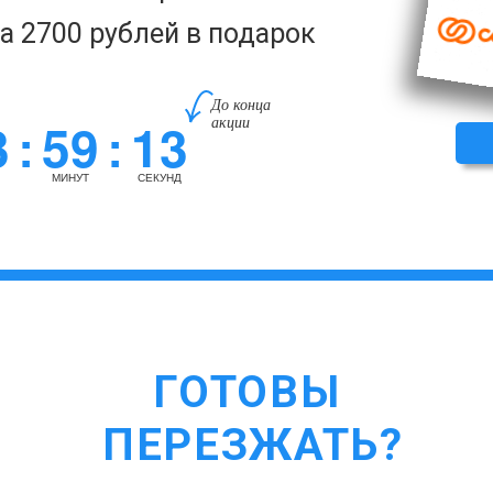
за 2700 рублей в подарок
До конца
3
59
12
акции
:
:
МИНУТ
СЕКУНД
ГОТОВЫ
ПЕРЕЗЖАТЬ?