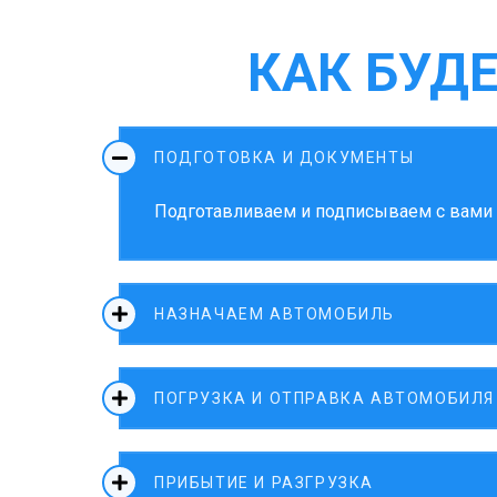
КАК БУД
ПОДГОТОВКА И ДОКУМЕНТЫ
Подготавливаем и подписываем с вами д
НАЗНАЧАЕМ АВТОМОБИЛЬ
ПОГРУЗКА И ОТПРАВКА АВТОМОБИЛЯ
ПРИБЫТИЕ И РАЗГРУЗКА