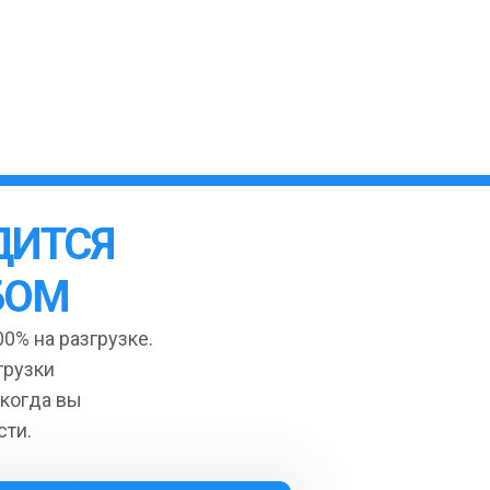
ДИТСЯ
БОМ
0% на разгрузке.
грузки
 когда вы
сти.