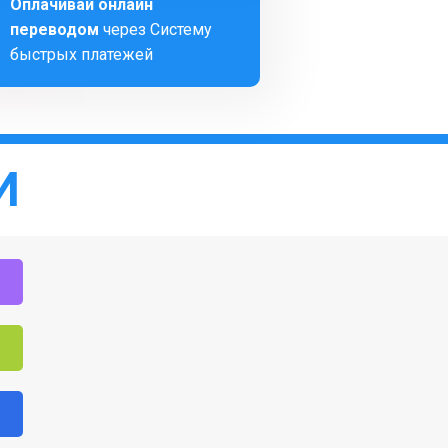
Оплачивай онлайн
переводом
через Систему
быстрых платежей
И