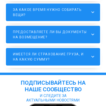
ЗА КАКОЕ ВРЕМЯ НУЖНО СОБИРАТЬ
ВЕЩИ?
ПРЕДОСТАВЛЯЕТЕ ЛИ ВЫ ДОКУМЕНТЫ
НА ВОЗМЕЩЕНИЕ?
ИМЕЕТСЯ ЛИ СТРАХОВАНИЕ ГРУЗА, И
НА КАКУЮ СУММУ?
ПОДПИСЫВАЙТЕСЬ НА
НАШЕ СООБЩЕСТВО
И СЛЕДИТЕ ЗА
АКТУАЛЬНЫМИ НОВОСТЯМИ