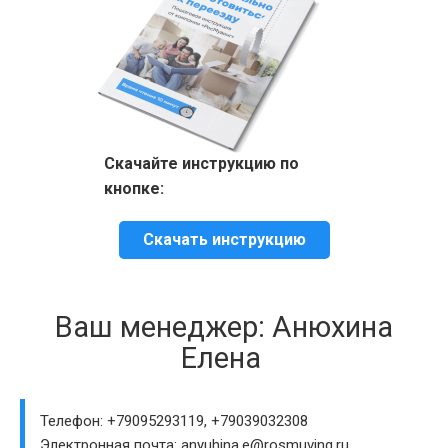
Скачайте инструкцию по
кнопке:
Скачать инструкцию
Ваш менеджер: Анюхина
Елена
Телефон: +79095293119, +79039032308
Электронная почта: anyuhina.e@rosmuving.ru