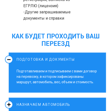
ЕГРЛЮ (лицензия)
-Другие запрашиваемые
документы и справки
КАК БУДЕТ ПРОХОДИТЬ ВАШ
ПЕРЕЕЗД
ПОДГОТОВКА И ДОКУМЕНТЫ
Подготавливаем и подписываем с вами договор
на перевозку, в котором зафиксированы:
маршрут, автомобиль, вес, объем и стоимость.
НАЗНАЧАЕМ АВТОМОБИЛЬ