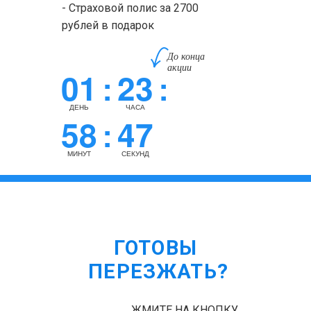
- Страховой полис за 2700
рублей в подарок
До конца
акции
01
23
:
:
ДЕНЬ
ЧАСА
58
46
:
МИНУТ
СЕКУНД
ГОТОВЫ
ПЕРЕЗЖАТЬ?
ЖМИТЕ НА КНОПКУ