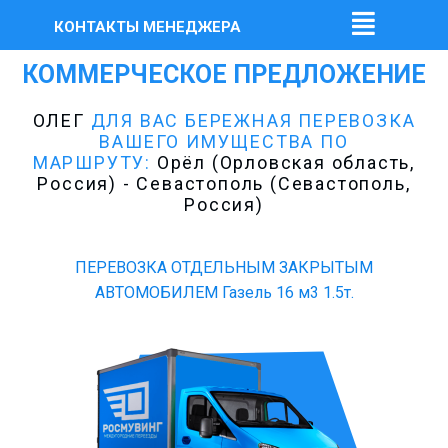
КОНТАКТЫ МЕНЕДЖЕРА
КОММЕРЧЕСКОЕ ПРЕДЛОЖЕНИЕ
ОЛЕГ
ДЛЯ ВАС БЕРЕЖНАЯ ПЕРЕВОЗКА
ВАШЕГО ИМУЩЕСТВА ПО
МАРШРУТУ:
Орёл (Орловская область,
Россия) - Севастополь (Севастополь,
Россия)
ПЕРЕВОЗКА ОТДЕЛЬНЫМ ЗАКРЫТЫМ
АВТОМОБИЛЕМ Газель 16 м3 1.5т.