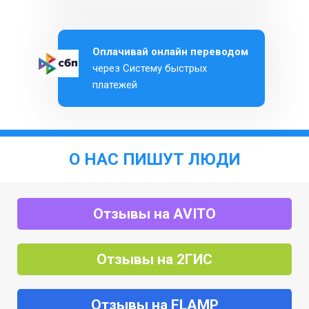
Оплачивай онлайн переводом
через Систему быстрых
платежей
О НАС ПИШУТ ЛЮДИ
Отзывы на AVITO
Отзывы на 2ГИС
Отзывы на FLAMP