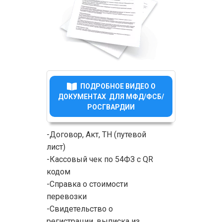
ПОДРОБНОЕ ВИДЕО О
ДОКУМЕНТАХ ДЛЯ МФД/ФСБ/
РОСГВАРДИИ
-Договор, Акт, ТН (путевой
лист)
-Кассовый чек по 54ФЗ с QR
кодом
-Справка о стоимости
перевозки
-Свидетельство о
регистрации, выписка из