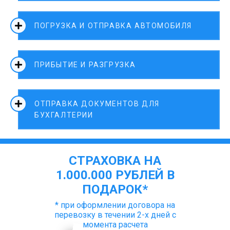
ПОГРУЗКА И ОТПРАВКА АВТОМОБИЛЯ
ПРИБЫТИЕ И РАЗГРУЗКА
ОТПРАВКА ДОКУМЕНТОВ ДЛЯ
БУХГАЛТЕРИИ
СТРАХОВКА НА
1.000.000 РУБЛЕЙ В
ПОДАРОК*
* при оформлении договора на
перевозку в течении 2-х дней с
момента расчета