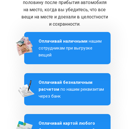
половину после прибытия автомобиля
на место, когда вы убедитесь, что все
вещи на месте и доехали в целостности
и сохранности.
Оплачивай наличными
нашим
сотрудникам при выгрузке
вещей
Оплачивай безналичным
расчетом
по нашим реквизитам
через банк
Оплачивай картой любого