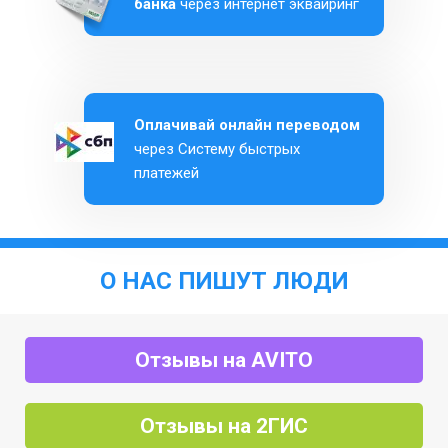
банка
через интернет эквайринг
Оплачивай онлайн переводом
через Систему быстрых
платежей
О НАС ПИШУТ ЛЮДИ
Отзывы на AVITO
Отзывы на 2ГИС