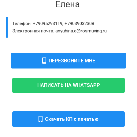
Елена
Телефон: +79095293119, +79039032308
Электронная почта: anyuhina.e@rosmuving.ru
ПЕРЕЗВОНИТЕ МНЕ
НАПИСАТЬ НА WHATSAPP
Скачать КП с печатью