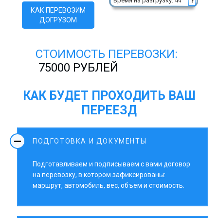
Время на разгрузку: 4ч
?
КАК ПЕРЕВОЗИМ
ДОГРУЗОМ
СТОИМОСТЬ ПЕРЕВОЗКИ:
75000 РУБЛЕЙ
КАК БУДЕТ ПРОХОДИТЬ ВАШ
ПЕРЕЕЗД
ПОДГОТОВКА И ДОКУМЕНТЫ
Подготавливаем и подписываем с вами договор
на перевозку, в котором зафиксированы:
маршрут, автомобиль, вес, объем и стоимость.