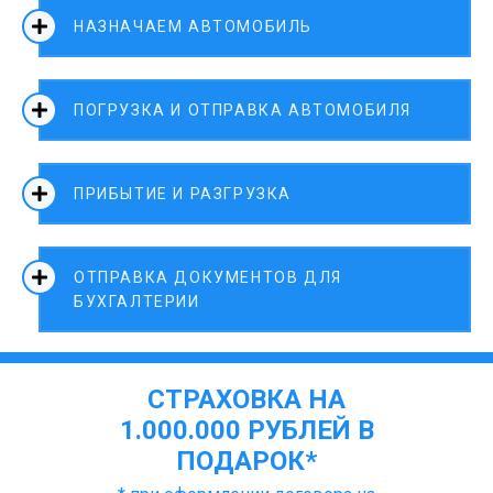
НАЗНАЧАЕМ АВТОМОБИЛЬ
ПОГРУЗКА И ОТПРАВКА АВТОМОБИЛЯ
ПРИБЫТИЕ И РАЗГРУЗКА
ОТПРАВКА ДОКУМЕНТОВ ДЛЯ
БУХГАЛТЕРИИ
СТРАХОВКА НА
1.000.000 РУБЛЕЙ В
ПОДАРОК*