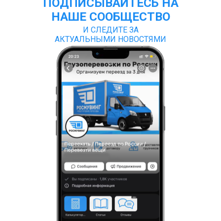
ПОДПИСЫВАЙТЕСЬ НА
НАШЕ СООБЩЕСТВО
И СЛЕДИТЕ ЗА
АКТУАЛЬНЫМИ НОВОСТЯМИ