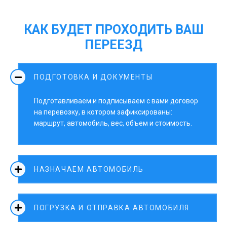
КАК БУДЕТ ПРОХОДИТЬ ВАШ
ПЕРЕЕЗД
ПОДГОТОВКА И ДОКУМЕНТЫ
Подготавливаем и подписываем с вами договор
на перевозку, в котором зафиксированы:
маршрут, автомобиль, вес, объем и стоимость.
НАЗНАЧАЕМ АВТОМОБИЛЬ
ПОГРУЗКА И ОТПРАВКА АВТОМОБИЛЯ