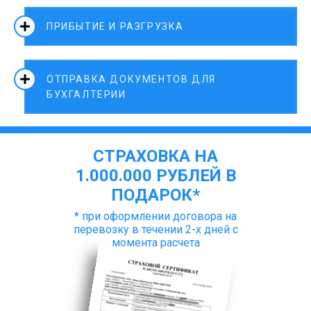
ПРИБЫТИЕ И РАЗГРУЗКА
ОТПРАВКА ДОКУМЕНТОВ ДЛЯ
БУХГАЛТЕРИИ
СТРАХОВКА НА
1.000.000 РУБЛЕЙ В
ПОДАРОК*
* при оформлении договора на
перевозку в течении 2-х дней с
момента расчета