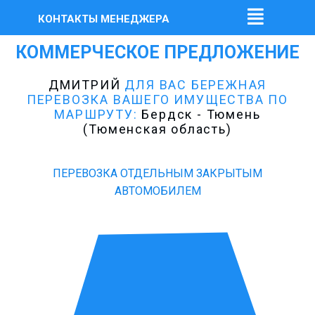
КОНТАКТЫ МЕНЕДЖЕРА
КОММЕРЧЕСКОЕ ПРЕДЛОЖЕНИЕ
ДМИТРИЙ
ДЛЯ ВАС БЕРЕЖНАЯ
ПЕРЕВОЗКА ВАШЕГО ИМУЩЕСТВА ПО
МАРШРУТУ:
Бердск - Тюмень
(Тюменская область)
ПЕРЕВОЗКА ОТДЕЛЬНЫМ ЗАКРЫТЫМ
АВТОМОБИЛЕМ