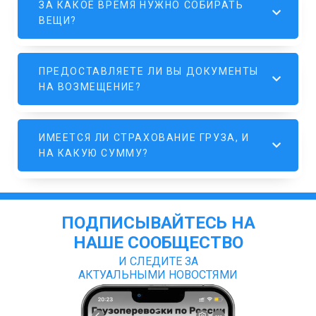
ЗА КАКОЕ ВРЕМЯ НУЖНО СОБИРАТЬ
ВЕЩИ?
ПРЕДОСТАВЛЯЕТЕ ЛИ ВЫ ДОКУМЕНТЫ
НА ВОЗМЕЩЕНИЕ?
ИМЕЕТСЯ ЛИ СТРАХОВАНИЕ ГРУЗА, И
НА КАКУЮ СУММУ?
ПОДПИСЫВАЙТЕСЬ НА
НАШЕ СООБЩЕСТВО
И СЛЕДИТЕ ЗА
АКТУАЛЬНЫМИ НОВОСТЯМИ