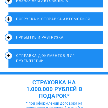
НАЗНАЧАЕМ АВТОМОБИЛЬ
ПОГРУЗКА И ОТПРАВКА АВТОМОБИЛЯ
ПРИБЫТИЕ И РАЗГРУЗКА
ОТПРАВКА ДОКУМЕНТОВ ДЛЯ
БУХГАЛТЕРИИ
СТРАХОВКА НА
1.000.000 РУБЛЕЙ В
ПОДАРОК*
* при оформлении договора на
перевозку в течении 2-х дней с