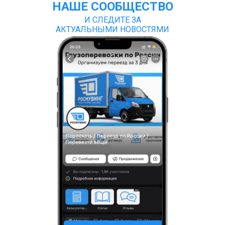
НАШЕ СООБЩЕСТВО
И СЛЕДИТЕ ЗА
АКТУАЛЬНЫМИ НОВОСТЯМИ