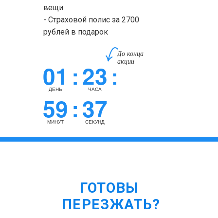
вещи
- Страховой полис за 2700
рублей в подарок
До конца
акции
01
23
:
:
ДЕНЬ
ЧАСА
59
36
:
МИНУТ
СЕКУНД
ГОТОВЫ
ПЕРЕЗЖАТЬ?