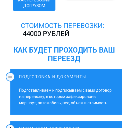
КАК ПЕРЕВОЗИМ
ДОГРУЗОМ
СТОИМОСТЬ ПЕРЕВОЗКИ:
44000 РУБЛЕЙ
КАК БУДЕТ ПРОХОДИТЬ ВАШ
ПЕРЕЕЗД
ПОДГОТОВКА И ДОКУМЕНТЫ
Подготавливаем и подписываем с вами договор
на перевозку, в котором зафиксированы:
маршрут, автомобиль, вес, объем и стоимость.