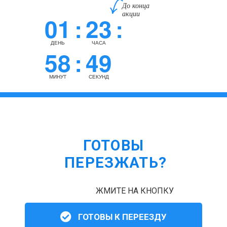
До конца
акции
01
23
:
:
ДЕНЬ
ЧАСА
58
48
:
МИНУТ
СЕКУНД
ГОТОВЫ
ПЕРЕЗЖАТЬ?
ЖМИТЕ НА КНОПКУ
ГОТОВЫ К ПЕРЕЕЗДУ