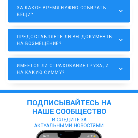
ЗА КАКОЕ ВРЕМЯ НУЖНО СОБИРАТЬ
ВЕЩИ?
ПРЕДОСТАВЛЯЕТЕ ЛИ ВЫ ДОКУМЕНТЫ
НА ВОЗМЕЩЕНИЕ?
ИМЕЕТСЯ ЛИ СТРАХОВАНИЕ ГРУЗА, И
НА КАКУЮ СУММУ?
ПОДПИСЫВАЙТЕСЬ НА
НАШЕ СООБЩЕСТВО
И СЛЕДИТЕ ЗА
АКТУАЛЬНЫМИ НОВОСТЯМИ