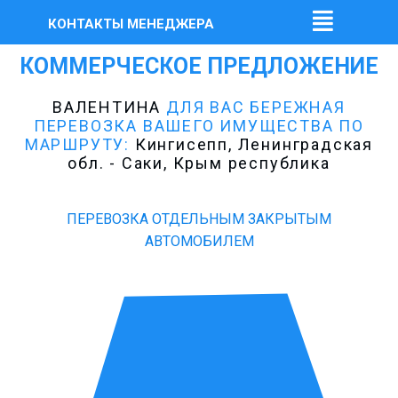
КОНТАКТЫ МЕНЕДЖЕРА
КОММЕРЧЕСКОЕ ПРЕДЛОЖЕНИЕ
ВАЛЕНТИНА
ДЛЯ ВАС БЕРЕЖНАЯ
ПЕРЕВОЗКА ВАШЕГО ИМУЩЕСТВА ПО
МАРШРУТУ:
Кингисепп, Ленинградская
обл. - Саки, Крым республика
ПЕРЕВОЗКА ОТДЕЛЬНЫМ ЗАКРЫТЫМ
АВТОМОБИЛЕМ