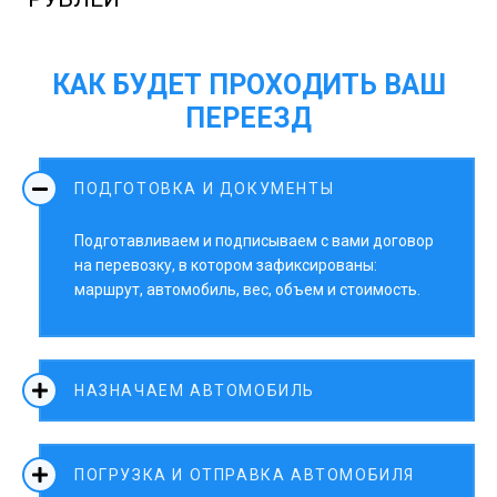
КАК БУДЕТ ПРОХОДИТЬ ВАШ
ПЕРЕЕЗД
ПОДГОТОВКА И ДОКУМЕНТЫ
Подготавливаем и подписываем с вами договор
на перевозку, в котором зафиксированы:
маршрут, автомобиль, вес, объем и стоимость.
НАЗНАЧАЕМ АВТОМОБИЛЬ
ПОГРУЗКА И ОТПРАВКА АВТОМОБИЛЯ