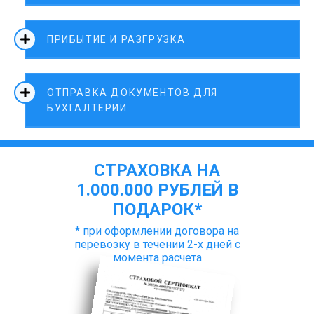
ПРИБЫТИЕ И РАЗГРУЗКА
ОТПРАВКА ДОКУМЕНТОВ ДЛЯ
БУХГАЛТЕРИИ
СТРАХОВКА НА
1.000.000 РУБЛЕЙ В
ПОДАРОК*
* при оформлении договора на
перевозку в течении 2-х дней с
момента расчета