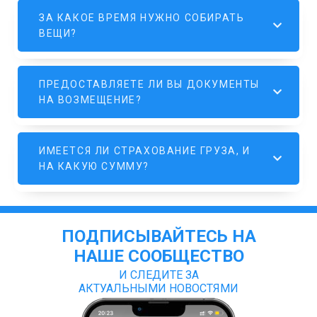
ЗА КАКОЕ ВРЕМЯ НУЖНО СОБИРАТЬ
ВЕЩИ?
ПРЕДОСТАВЛЯЕТЕ ЛИ ВЫ ДОКУМЕНТЫ
НА ВОЗМЕЩЕНИЕ?
ИМЕЕТСЯ ЛИ СТРАХОВАНИЕ ГРУЗА, И
НА КАКУЮ СУММУ?
ПОДПИСЫВАЙТЕСЬ НА
НАШЕ СООБЩЕСТВО
И СЛЕДИТЕ ЗА
АКТУАЛЬНЫМИ НОВОСТЯМИ