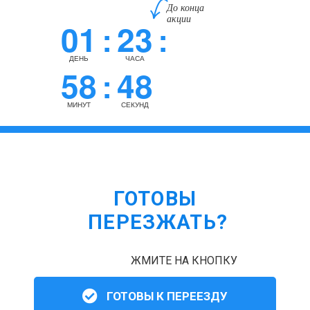
До конца
акции
01
23
:
:
ДЕНЬ
ЧАСА
58
47
:
МИНУТ
СЕКУНД
ГОТОВЫ
ПЕРЕЗЖАТЬ?
ЖМИТЕ НА КНОПКУ
ГОТОВЫ К ПЕРЕЕЗДУ