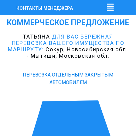
КОНТАКТЫ МЕНЕДЖЕРА
КОММЕРЧЕСКОЕ ПРЕДЛОЖЕНИЕ
ТАТЬЯНА
ДЛЯ ВАС БЕРЕЖНАЯ
ПЕРЕВОЗКА ВАШЕГО ИМУЩЕСТВА ПО
МАРШРУТУ:
Сокур, Новосибирская обл.
- Мытищи, Московская обл.
ПЕРЕВОЗКА ОТДЕЛЬНЫМ ЗАКРЫТЫМ
АВТОМОБИЛЕМ