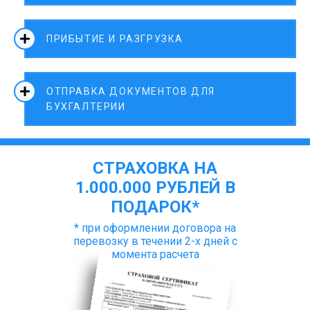
ПРИБЫТИЕ И РАЗГРУЗКА
ОТПРАВКА ДОКУМЕНТОВ ДЛЯ
БУХГАЛТЕРИИ
СТРАХОВКА НА
1.000.000 РУБЛЕЙ В
ПОДАРОК*
* при оформлении договора на
перевозку в течении 2-х дней с
момента расчета