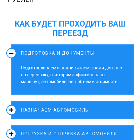
КАК БУДЕТ ПРОХОДИТЬ ВАШ
ПЕРЕЕЗД
ПОДГОТОВКА И ДОКУМЕНТЫ
Подготавливаем и подписываем с вами договор
на перевозку, в котором зафиксированы:
маршрут, автомобиль, вес, объем и стоимость.
НАЗНАЧАЕМ АВТОМОБИЛЬ
ПОГРУЗКА И ОТПРАВКА АВТОМОБИЛЯ