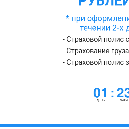
РУБЛЕЙ
* при оформлени
течении 2-х 
- Страховой полис 
- Страхование груз
- Страховой полис 
01
2
:
ДЕНЬ
ЧАСА