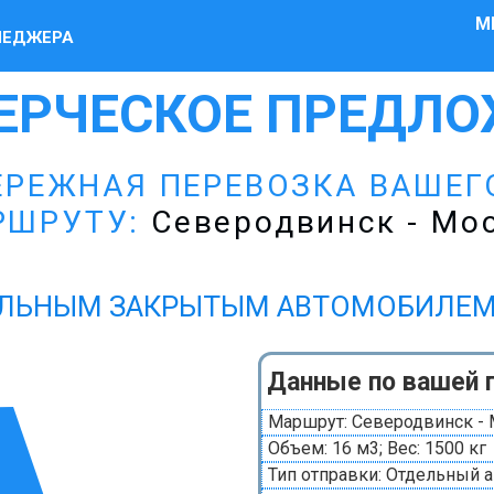
М
НЕДЖЕРА
ЕРЧЕСКОЕ ПРЕДЛО
ЕРЕЖНАЯ ПЕРЕВОЗКА ВАШЕГ
РШРУТУ:
Северодвинск - Мо
ЛЬНЫМ ЗАКРЫТЫМ АВТОМОБИЛЕМ Газ
Данные по вашей 
Маршрут: Северодвинск -
Объем: 16 м3; Вес: 1500 кг
Тип отправки: Отдельный 