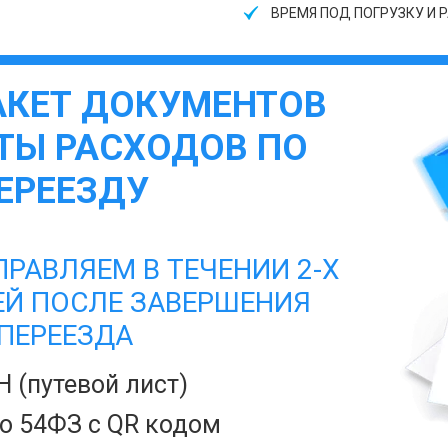
ВРЕМЯ ПОД ПОГРУЗКУ И Р
АКЕТ ДОКУМЕНТОВ
ТЫ РАСХОДОВ ПО
ЕРЕЕЗДУ
РАВЛЯЕМ В ТЕЧЕНИИ 2-Х
ЕЙ ПОСЛЕ ЗАВЕРШЕНИЯ
ПЕРЕЕЗДА
Н (путевой лист)
по 54ФЗ с QR кодом