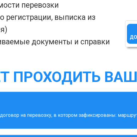
мости перевозки
о регистрации, выписка из
я)
ДО
иваемые документы и справки
ЕТ ПРОХОДИТЬ ВАШ
оговор на перевозку, в котором зафиксированы: маршрут,