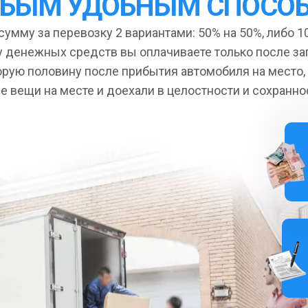
БЫМ УДОБНЫМ СПОСО
умму за перевозку 2 вариантами: 50% на 50%, либо 10
 денежных средств вы оплачиваете только после за
орую половину после прибытия автомобиля на место,
се вещи на месте и доехали в целостности и сохранно