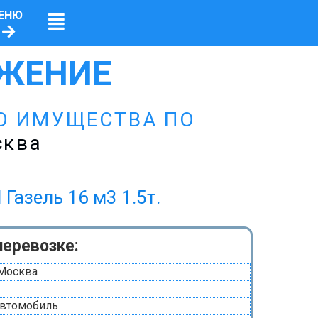
ЕНЮ
ЖЕНИЕ
О ИМУЩЕСТВА ПО
сква
ель 16 м3 1.5т.
перевозке:
 Москва
автомобиль