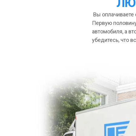
ЛЮ
Вы оплачиваете с
Первую половину
автомобиля, а вт
убедитесь, что в