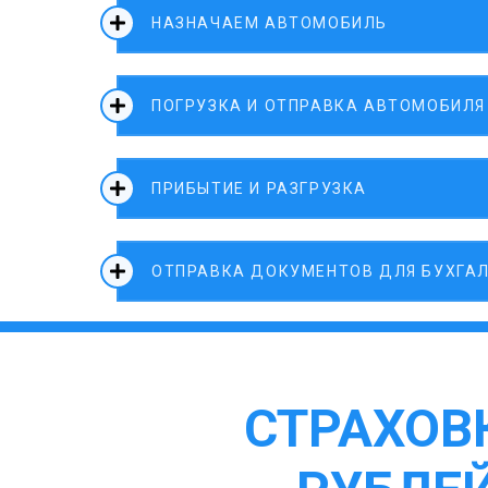
НАЗНАЧАЕМ АВТОМОБИЛЬ
ПОГРУЗКА И ОТПРАВКА АВТОМОБИЛЯ
ПРИБЫТИЕ И РАЗГРУЗКА
ОТПРАВКА ДОКУМЕНТОВ ДЛЯ БУХГА
СТРАХОВК