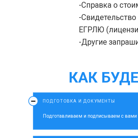
-Справка о стои
-Свидетельство 
ЕГРЛЮ (лицензи
-Другие запраш
КАК БУД
ПОДГОТОВКА И ДОКУМЕНТЫ
Подготавливаем и подписываем с вами д