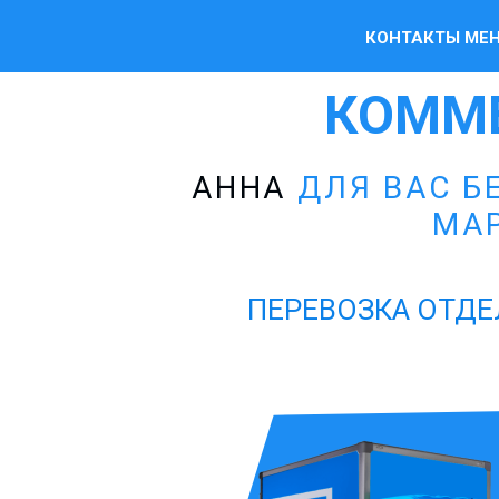
КОНТАКТЫ МЕ
КОММ
АННА
ДЛЯ ВАС Б
МА
ПЕРЕВОЗКА ОТДЕ