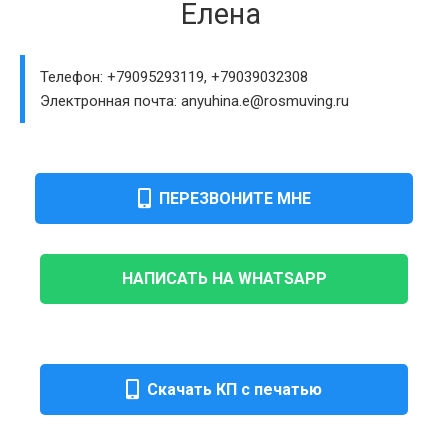
Елена
Телефон: +79095293119, +79039032308
Электронная почта: anyuhina.e@rosmuving.ru
ПЕРЕЗВОНИТЕ МНЕ
НАПИСАТЬ НА WHATSAPP
Скачать КП с печатью