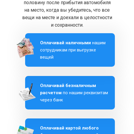
половину после прибытия автомобиля
на место, когда вы убедитесь, что все
вещи на месте и доехали в целостности
и сохранности.
Оплачивай наличными
нашим
сотрудникам при выгрузке
вещей
Оплачивай безналичным
расчетом
по нашим реквизитам
через банк
Оплачивай картой любого