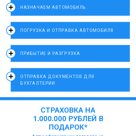
НАЗНАЧАЕМ АВТОМОБИЛЬ
ПОГРУЗКА И ОТПРАВКА АВТОМОБИЛЯ
ПРИБЫТИЕ И РАЗГРУЗКА
ОТПРАВКА ДОКУМЕНТОВ ДЛЯ
БУХГАЛТЕРИИ
СТРАХОВКА НА
1.000.000 РУБЛЕЙ В
ПОДАРОК*