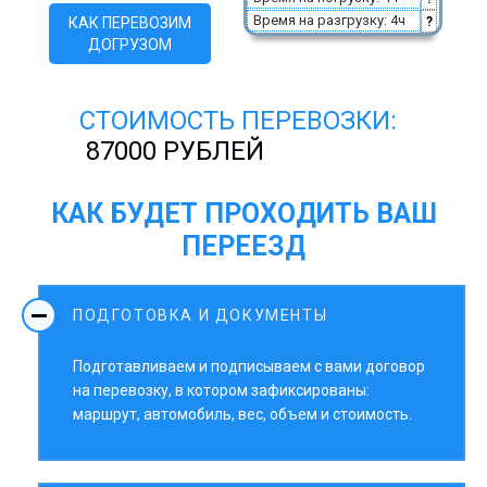
Время на разгрузку: 4ч
КАК ПЕРЕВОЗИМ
?
ДОГРУЗОМ
СТОИМОСТЬ ПЕРЕВОЗКИ:
87000 РУБЛЕЙ
КАК БУДЕТ ПРОХОДИТЬ ВАШ
ПЕРЕЕЗД
ПОДГОТОВКА И ДОКУМЕНТЫ
Подготавливаем и подписываем с вами договор
на перевозку, в котором зафиксированы:
маршрут, автомобиль, вес, объем и стоимость.