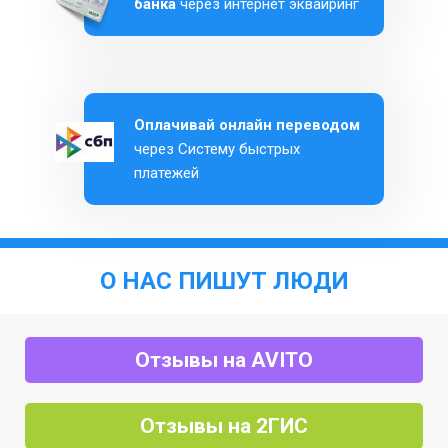
банка
через интернет эквайринг
Оплачивай онлайн переводом
через Систему быстрых
платежей
О НАС ПИШУТ ЛЮДИ
Отзывы на AVITO
Отзывы на 2ГИС