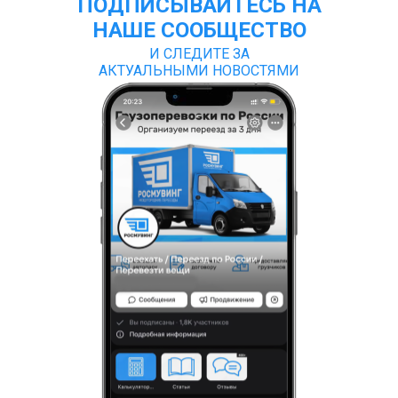
ПОДПИСЫВАЙТЕСЬ НА
НАШЕ СООБЩЕСТВО
И СЛЕДИТЕ ЗА
АКТУАЛЬНЫМИ НОВОСТЯМИ