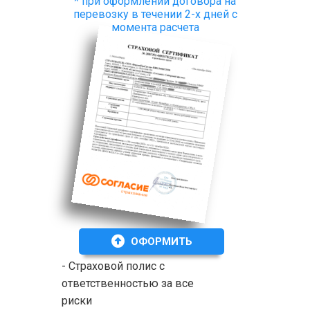
* при оформлении договора на
перевозку в течении 2-х дней с
момента расчета
ОФОРМИТЬ
- Страховой полис с
ответственностью за все
риски