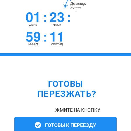
До конца
акции
01
23
:
:
ДЕНЬ
ЧАСА
59
10
:
МИНУТ
СЕКУНД
ГОТОВЫ
ПЕРЕЗЖАТЬ?
ЖМИТЕ НА КНОПКУ
ГОТОВЫ К ПЕРЕЕЗДУ