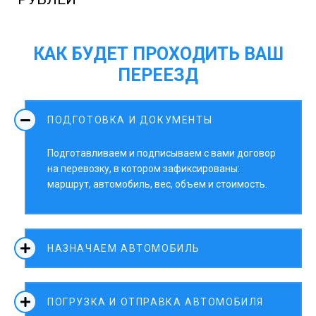
КАК БУДЕТ ПРОХОДИТЬ ВАШ
ПЕРЕЕЗД
ПОДГОТОВКА И ДОКУМЕНТЫ
Подготавливаем и подписываем с вами договор
на перевозку, в котором зафиксированы:
маршрут, автомобиль, вес, объем и стоимость.
НАЗНАЧАЕМ АВТОМОБИЛЬ
ПОГРУЗКА И ОТПРАВКА АВТОМОБИЛЯ