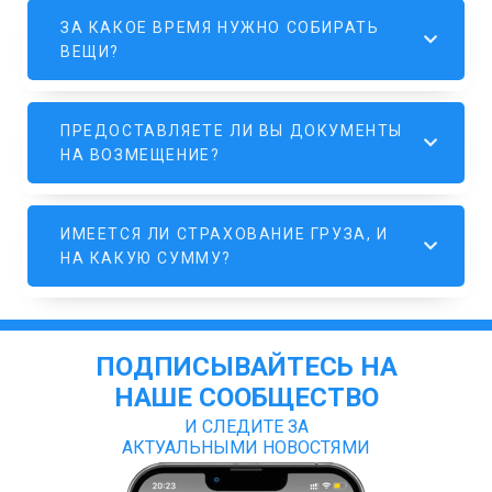
ЗА КАКОЕ ВРЕМЯ НУЖНО СОБИРАТЬ
ВЕЩИ?
ПРЕДОСТАВЛЯЕТЕ ЛИ ВЫ ДОКУМЕНТЫ
НА ВОЗМЕЩЕНИЕ?
ИМЕЕТСЯ ЛИ СТРАХОВАНИЕ ГРУЗА, И
НА КАКУЮ СУММУ?
ПОДПИСЫВАЙТЕСЬ НА
НАШЕ СООБЩЕСТВО
И СЛЕДИТЕ ЗА
АКТУАЛЬНЫМИ НОВОСТЯМИ