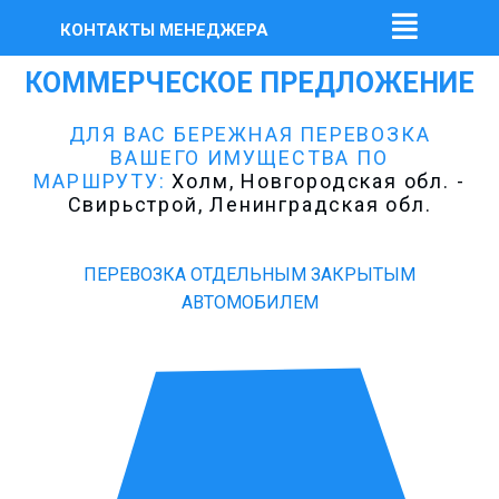
КОНТАКТЫ МЕНЕДЖЕРА
КОММЕРЧЕСКОЕ ПРЕДЛОЖЕНИЕ
ДЛЯ ВАС БЕРЕЖНАЯ ПЕРЕВОЗКА
ВАШЕГО ИМУЩЕСТВА ПО
МАРШРУТУ:
Холм, Новгородская обл. -
Свирьстрой, Ленинградская обл.
ПЕРЕВОЗКА ОТДЕЛЬНЫМ ЗАКРЫТЫМ
АВТОМОБИЛЕМ