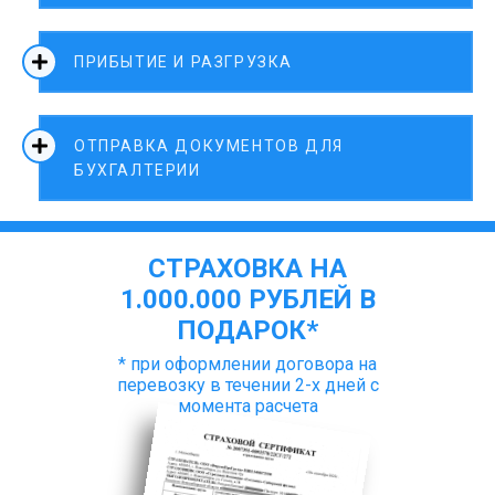
ПРИБЫТИЕ И РАЗГРУЗКА
ОТПРАВКА ДОКУМЕНТОВ ДЛЯ
БУХГАЛТЕРИИ
СТРАХОВКА НА
1.000.000 РУБЛЕЙ В
ПОДАРОК*
* при оформлении договора на
перевозку в течении 2-х дней с
момента расчета