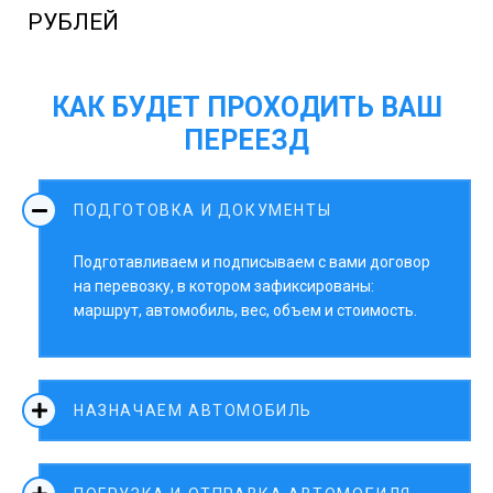
РУБЛЕЙ
КАК БУДЕТ ПРОХОДИТЬ ВАШ
ПЕРЕЕЗД
ПОДГОТОВКА И ДОКУМЕНТЫ
Подготавливаем и подписываем с вами договор
на перевозку, в котором зафиксированы:
маршрут, автомобиль, вес, объем и стоимость.
НАЗНАЧАЕМ АВТОМОБИЛЬ