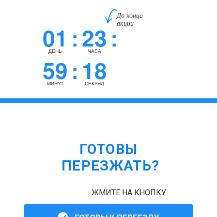
До конца
акции
01
23
:
:
ДЕНЬ
ЧАСА
59
17
:
МИНУТ
СЕКУНД
ГОТОВЫ
ПЕРЕЗЖАТЬ?
ЖМИТЕ НА КНОПКУ