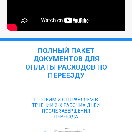
ПОЛНЫЙ ПАКЕТ
ДОКУМЕНТОВ ДЛЯ
ОПЛАТЫ РАСХОДОВ ПО
ПЕРЕЕЗДУ
ГОТОВИМ И ОТПРАВЛЯЕМ В
ТЕЧЕНИИ 2-Х РАБОЧИХ ДНЕЙ
ПОСЛЕ ЗАВЕРШЕНИЯ
ПЕРЕЕЗДА