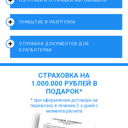
ПОГРУЗКА И ОТПРАВКА АВТОМОБИЛЯ
ПРИБЫТИЕ И РАЗГРУЗКА
ОТПРАВКА ДОКУМЕНТОВ ДЛЯ
БУХГАЛТЕРИИ
СТРАХОВКА НА
1.000.000 РУБЛЕЙ В
ПОДАРОК*
* при оформлении договора на
перевозку в течении 2-х дней с
момента расчета