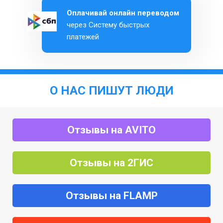
Оплачивай онлайн переводом
через Систему быстрых
платежей
О НАС ПИШУТ ЛЮДИ
Отзывы на AVITO
Отзывы на 2ГИС
Отзывы на FLAMP