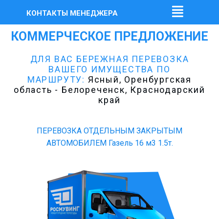
КОНТАКТЫ МЕНЕДЖЕРА
КОММЕРЧЕСКОЕ ПРЕДЛОЖЕНИЕ
ДЛЯ ВАС БЕРЕЖНАЯ ПЕРЕВОЗКА
ВАШЕГО ИМУЩЕСТВА ПО
МАРШРУТУ:
Ясный, Оренбургская
область - Белореченск, Краснодарский
край
ПЕРЕВОЗКА ОТДЕЛЬНЫМ ЗАКРЫТЫМ
АВТОМОБИЛЕМ Газель 16 м3 1.5т.