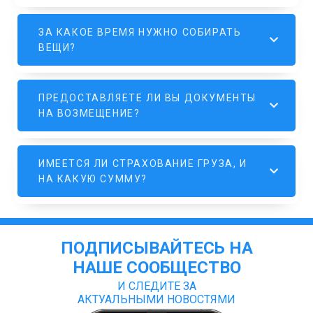
ЗА КАКОЕ ВРЕМЯ НУЖНО СОБИРАТЬ
ВЕЩИ?
ПРЕДОСТАВЛЯЕТЕ ЛИ ВЫ ДОКУМЕНТЫ
НА ВОЗМЕЩЕНИЕ?
ИМЕЕТСЯ ЛИ СТРАХОВАНИЕ ГРУЗА, И
НА КАКУЮ СУММУ?
ПОДПИСЫВАЙТЕСЬ НА
НАШЕ СООБЩЕСТВО
И СЛЕДИТЕ ЗА
АКТУАЛЬНЫМИ НОВОСТЯМИ